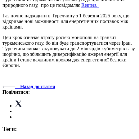
природного газу, про це повідомляє
Reuters.
Газ почне надходити в Туреччину з 1 березня 2025 року, що
відкриває нові можливості для енергетичних поставок між
країнами.
Цей крок означає втрату росією монополії на транзит
туркменського газу, бо він буде транспортуватися через Іран.
Туреччина зможе закуповувати до 2 мільярдів кубометрів газу
щорічно, що збільшить диверсифікацію джерел енергії для
країни і стане важливим кроком для енергетичної безпеки
Європи.
Назад до статей
Поділитися:
Теги: