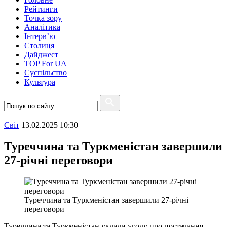
Рейтинги
Точка зору
Аналітика
Інтерв’ю
Столиця
Дайджест
TOP For UA
Суспiльство
Культура
Свiт
13.02.2025 10:30
Туреччина та Туркменістан завершили
27-річні переговори
Туреччина та Туркменістан завершили 27-річні
переговори
Туреччина та Туркменістан уклали угоду про постачання