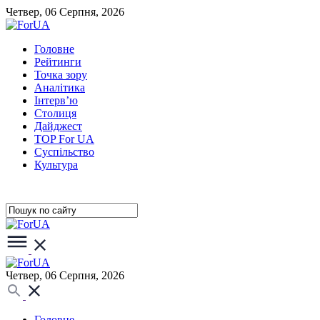
Четвер, 06 Серпня, 2026
Головне
Рейтинги
Точка зору
Аналітика
Інтерв’ю
Столиця
Дайджест
TOP For UA
Суспiльство
Культура
Четвер, 06 Серпня, 2026
Головне