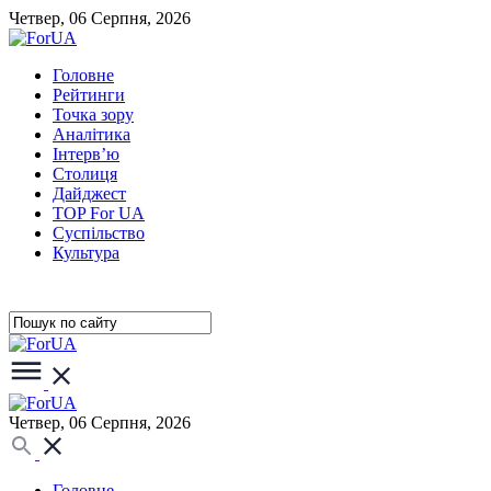
Четвер, 06 Серпня, 2026
Головне
Рейтинги
Точка зору
Аналітика
Інтерв’ю
Столиця
Дайджест
TOP For UA
Суспiльство
Культура
Четвер, 06 Серпня, 2026
Головне