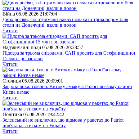
Війна
05.08.2026 21:07:04
Двох росіян, які отримали наказ помахати триколором біля
стели на Донеччині, взяли в полон
Читати
Надзвичайні події
05.08.2026 20:38:57
Підозра за трьома епізодами: САП просить для Стефанишиної
15 млн грн застави
Читати
Столиця
05.08.2026 20:09:01
Загроза локалізована: Витоку аміаку в Голосіївському районі
Києва немає
Читати
Полiтика
05.08.2026 19:42:42
Зеленський не виключив, що відмова у ракетах до Patriot
пов'язана з тиском на Україну
Читати