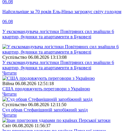
06.08
Найсильніше за 70 років Ель-Ніньо загрожує світу голодом
06.08
У екскомандувача логістики Повітряних сил знайшли 6
квартир, будинки та апартаменти в Буковелі
Суспiльство
06.08.2026 13:13:08
У екскомандувача логістики Повітряних сил знайшли 6
квартир, будинки та апартаменти в Буковелі
Читати
Війна
06.08.2026 12:51:18
США продовжують переговори з Україною
Читати
Суспiльство
06.08.2026 12:11:50
Суд обрав Стефанішиній запобіжний захід
Читати
Свiт
06.08.2026 11:56:37
Іран пригрозив ударами по країнах Перської затоки