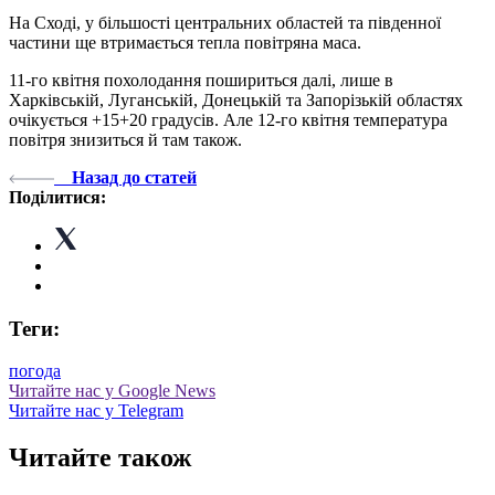
На Сході, у більшості центральних областей та південної
частини ще втримається тепла повітряна маса.
11-го квітня похолодання пошириться далі, лише в
Харківській, Луганській, Донецькій та Запорізькій областях
очікується +15+20 градусів. Але 12-го квітня температура
повітря знизиться й там також.
Назад до статей
Поділитися:
Теги:
погода
Читайте нас у Google News
Читайте нас у Telegram
Читайте також