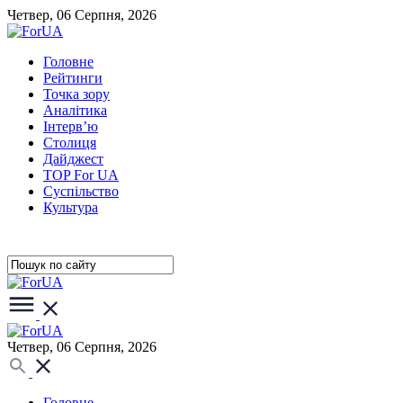
Четвер, 06 Серпня, 2026
Головне
Рейтинги
Точка зору
Аналітика
Інтерв’ю
Столиця
Дайджест
TOP For UA
Суспiльство
Культура
Четвер, 06 Серпня, 2026
Головне