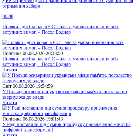
ДБР затримало двох працівників податкової на Сумщині після
отримання хабаря
06.08
Поляки і досі за нас в ЄС – але за умови виконання всіх
вступних вимог, – Посол Боднар
Полiтика
06.08.2026 20:38:50
Поляки і досі за нас в ЄС – але за умови виконання всіх
вступних вимог, – Посол Боднар
Читати
Свiт
06.08.2026 19:54:59
У Польщі осквернили українське місце пам'яти, посольство
звернулося до влади
Читати
Полiтика
06.08.2026 19:01:43
У Раді поставили під сумнів процедуру призначення міністра
цифрової трансформації
Читати