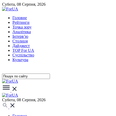
Субота, 08 Серпня, 2026
Головне
Рейтинги
Точка зору
Аналітика
Інтерв’ю
Столиця
Дайджест
TOP For UA
Суспiльство
Культура
Субота, 08 Серпня, 2026
Головне