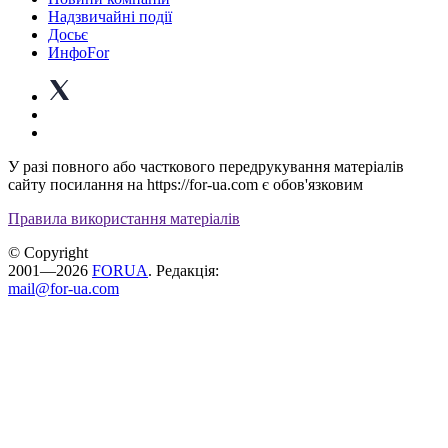
Надзвичайні події
Досьє
ИнфоFor
У разі повного або часткового передрукування матеріалів
сайту посилання на https://for-ua.com є обов'язковим
Правила використання матеріалів
© Copyright
2001—2026
FORUA
. Редакція:
mail@for-ua.com