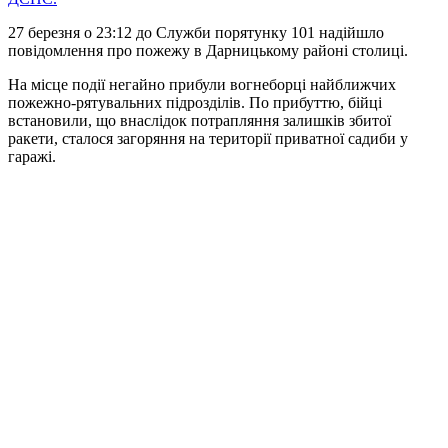
27 березня о 23:12 до Служби порятунку 101 надійшло
повідомлення про пожежу в Дарницькому районі столиці.
На місце події негайно прибули вогнеборці найближчих
пожежно-рятувальних підрозділів. По прибуттю, бійці
встановили, що внаслідок потрапляння залишків збитої
ракети, сталося загоряння на території приватної садиби у
гаражі.