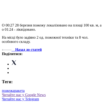
О 00:27 28 березня пожежу локалізовано на площі 100 кв. м, а
о 01:24 - ліквідовано.
На місці було задіяно 2 од. пожежної техніки та 8 чол.
особового складу.
Назад до статей
Поділитися:
Теги:
пожежа
ракета
Читайте нас у Google News
Читайте нас у Telegram