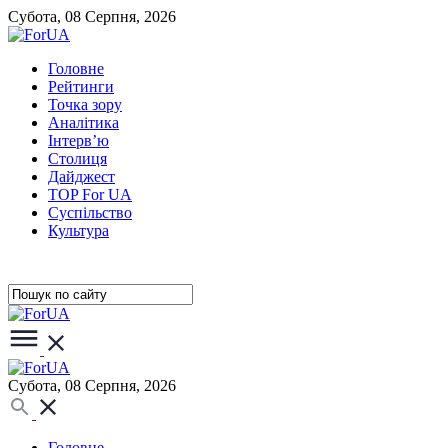
Субота, 08 Серпня, 2026
Головне
Рейтинги
Точка зору
Аналітика
Інтерв’ю
Столиця
Дайджест
TOP For UA
Суспiльство
Культура
Субота, 08 Серпня, 2026
Головне