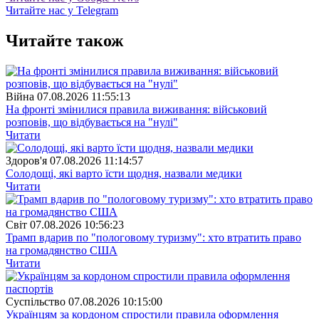
Читайте нас у Telegram
Читайте також
Війна
07.08.2026 11:55:13
На фронті змінилися правила виживання: військовий
розповів, що відбувається на "нулі"
Читати
Здоров'я
07.08.2026 11:14:57
Солодощі, які варто їсти щодня, назвали медики
Читати
Свiт
07.08.2026 10:56:23
Трамп вдарив по "пологовому туризму": хто втратить право
на громадянство США
Читати
Суспiльство
07.08.2026 10:15:00
Українцям за кордоном спростили правила оформлення