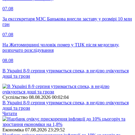
07.08
За екссекретаря МЗС Банькова внесли заставу у розмірі 10 млн
грн
07.08
На Житомирщині чоловік помер у ТЦК після медогляду,
розпочато розслідування
08.08
В Україні 8-9 серпня утримається спека, в неділю очікуються
дощі та грози
Суспiльство
08.08.2026 00:02:04
В Україні 8-9 серпня утримається спека, в неділю очікуються
дощі та грози
Читати
Економіка
07.08.2026 23:29:52