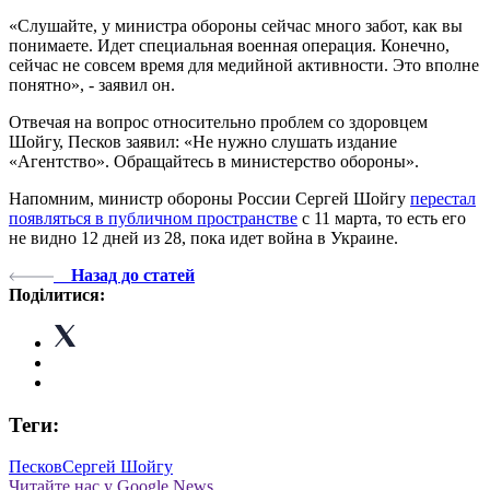
«Слушайте, у министра обороны сейчас много забот, как вы
понимаете. Идет специальная военная операция. Конечно,
сейчас не совсем время для медийной активности. Это вполне
понятно», - заявил он.
Отвечая на вопрос относительно проблем со здоровцем
Шойгу, Песков заявил: «Не нужно слушать издание
«Агентство». Обращайтесь в министерство обороны».
Напомним, министр обороны России Сергей Шойгу
перестал
появляться в публичном пространстве
с 11 марта, то есть его
не видно 12 дней из 28, пока идет война в Украине.
Назад до статей
Поділитися:
Теги:
Песков
Сергей Шойгу
Читайте нас у Google News