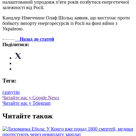
налаштований упродовж п'яти років позбутися енергетичної
залежності від Росії.
Канцлер Німеччини Олаф Шольц заявив, що виступає проти
бойкоту імпорту енергоресурсів із Росії на фоні війни з
Україною.
Назад до статей
Поділитися:
Теги:
газ
путін
Читайте нас у Google News
Читайте нас у Telegram
Читайте також