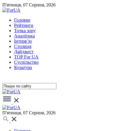
П'ятниця, 07 Серпня, 2026
Головне
Рейтинги
Точка зору
Аналітика
Інтерв’ю
Столиця
Дайджест
TOP For UA
Суспiльство
Культура
П'ятниця, 07 Серпня, 2026
Головне