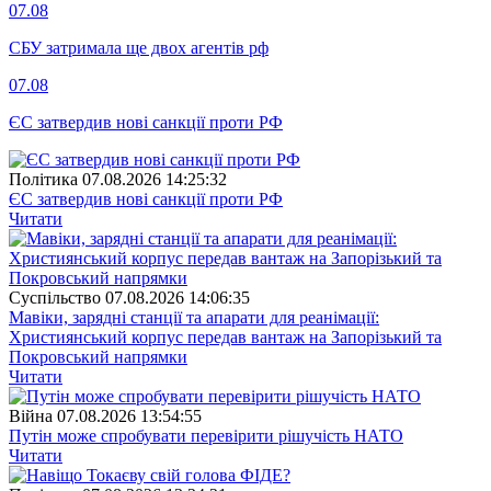
07.08
СБУ затримала ще двох агентів рф
07.08
ЄС затвердив нові санкції проти РФ
Полiтика
07.08.2026 14:25:32
ЄС затвердив нові санкції проти РФ
Читати
Суспiльство
07.08.2026 14:06:35
Мавіки, зарядні станції та апарати для реанімації:
Християнський корпус передав вантаж на Запорізький та
Покровський напрямки
Читати
Війна
07.08.2026 13:54:55
Путін може спробувати перевірити рішучість НАТО
Читати