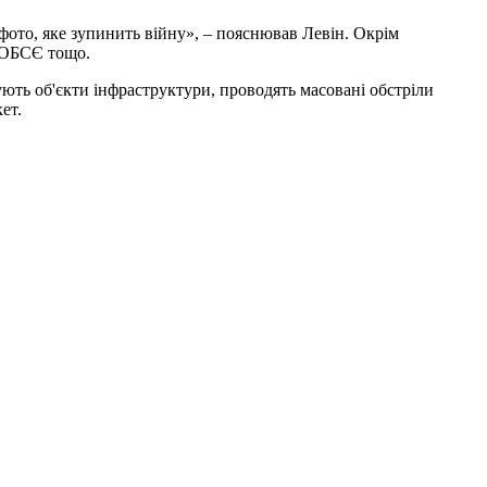
 фото, яке зупинить війну», – пояснював Левін. Окрім
, ОБСЄ тощо.
ють об'єкти інфраструктури, проводять масовані обстріли
ет.