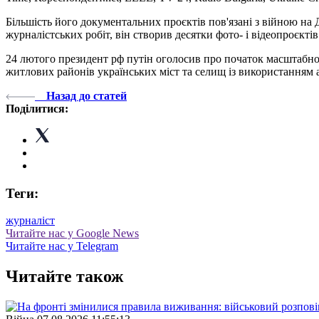
Більшість його документальних проєктів пов'язані з війною на 
журналістських робіт, він створив десятки фото- і відеопроє
24 лютого президент рф путін оголосив про початок масштабног
житлових районів українських міст та селищ із використанням а
Назад до статей
Поділитися:
Теги:
журналіст
Читайте нас у Google News
Читайте нас у Telegram
Читайте також