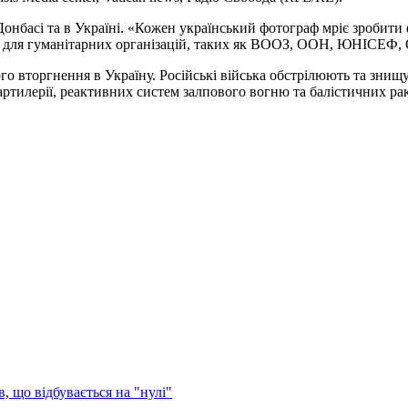
Донбасі та в Україні. «Кожен український фотограф мріє зробити
ктів для гуманітарних організацій, таких як ВООЗ, ООН, ЮНІСЕФ
о вторгнення в Україну. Російські війська обстрілюють та знищу
ртилерії, реактивних систем залпового вогню та балістичних рак