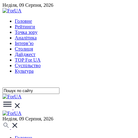
Неділя, 09 Серпня, 2026
Головне
Рейтинги
Точка зору
Аналітика
Інтерв’ю
Столиця
Дайджест
TOP For UA
Суспiльство
Культура
Неділя, 09 Серпня, 2026
Головне