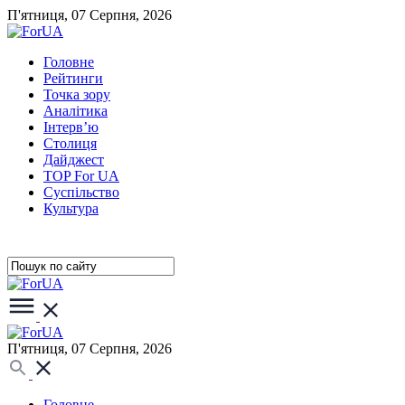
П'ятниця, 07 Серпня, 2026
Головне
Рейтинги
Точка зору
Аналітика
Інтерв’ю
Столиця
Дайджест
TOP For UA
Суспiльство
Культура
П'ятниця, 07 Серпня, 2026
Головне