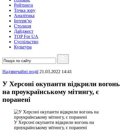
Рейтинги
Точка зору
Аналітика
Інтерв’ю
Столиця
Дайджест
TOP For UA
Суспiльство
Культура
Надзвичайні події
21.03.2022 14:41
У Херсоні окупанти відкрили вогонь
на проукраїнському мітингу, є
поранені
У Херсоні окупанти відкрили вогонь на
проукраїнському мітингу, є поранені