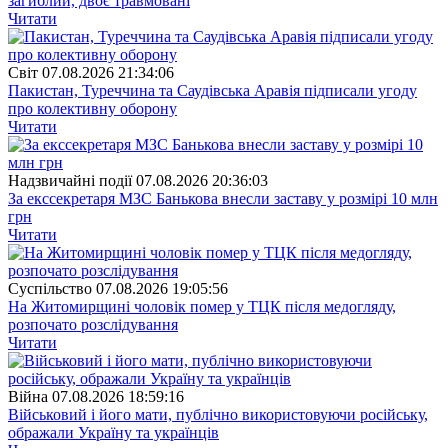
загиблий, двоє травмовані
Читати
Свiт
07.08.2026 21:34:06
Пакистан, Туреччина та Саудівська Аравія підписали угоду
про колективну оборону
Читати
Надзвичайні події
07.08.2026 20:36:03
За екссекретаря МЗС Банькова внесли заставу у розмірі 10 млн
грн
Читати
Суспiльство
07.08.2026 19:05:56
На Житомирщині чоловік помер у ТЦК після медогляду,
розпочато розслідування
Читати
Війна
07.08.2026 18:59:16
Військовий і його мати, публічно використовуючи російську,
ображали Україну та українців