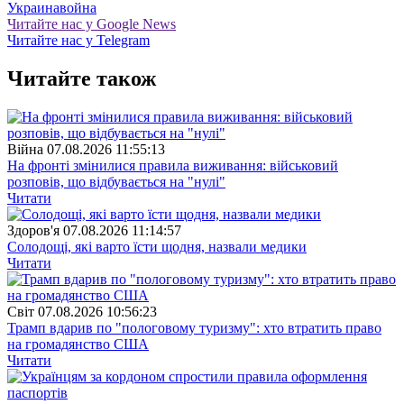
Украина
война
Читайте нас у Google News
Читайте нас у Telegram
Читайте також
Війна
07.08.2026 11:55:13
На фронті змінилися правила виживання: військовий
розповів, що відбувається на "нулі"
Читати
Здоров'я
07.08.2026 11:14:57
Солодощі, які варто їсти щодня, назвали медики
Читати
Свiт
07.08.2026 10:56:23
Трамп вдарив по "пологовому туризму": хто втратить право
на громадянство США
Читати