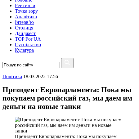
Рейтинги
Точка зору
Аналітика
Інтерв’ю
Столиця
Дайджест
TOP For UA
Суспiльство
Культура
Полiтика
18.03.2022 17:56
Президент Европарламента: Пока мы
покупаем российский газ, мы даем им
деньги на новые танки
Президент Европарламента: Пока мы покупаем