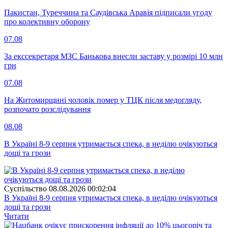
Пакистан, Туреччина та Саудівська Аравія підписали угоду
про колективну оборону
07.08
За екссекретаря МЗС Банькова внесли заставу у розмірі 10 млн
грн
07.08
На Житомирщині чоловік помер у ТЦК після медогляду,
розпочато розслідування
08.08
В Україні 8-9 серпня утримається спека, в неділю очікуються
дощі та грози
Суспiльство
08.08.2026 00:02:04
В Україні 8-9 серпня утримається спека, в неділю очікуються
дощі та грози
Читати