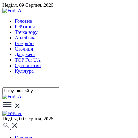
Неділя, 09 Серпня, 2026
Головне
Рейтинги
Точка зору
Аналітика
Інтерв’ю
Столиця
Дайджест
TOP For UA
Суспiльство
Культура
Неділя, 09 Серпня, 2026
Головне