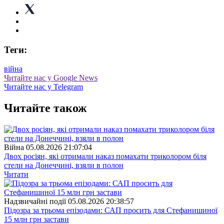
Теги:
війна
Читайте нас у Google News
Читайте нас у Telegram
Читайте також
Війна
05.08.2026 21:07:04
Двох росіян, які отримали наказ помахати триколором біля
стели на Донеччині, взяли в полон
Читати
Надзвичайні події
05.08.2026 20:38:57
Підозра за трьома епізодами: САП просить для Стефанишиної
15 млн грн застави