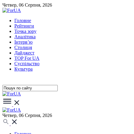
Четвер, 06 Серпня, 2026
Головне
Рейтинги
Точка зору
Аналітика
Інтерв’ю
Столиця
Дайджест
TOP For UA
Суспiльство
Культура
Четвер, 06 Серпня, 2026
Головне