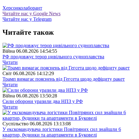
Херсон
колаборант
Читайте нас у Google News
Читайте нас у Telegram
Читайте також
Війна
06.08.2026 14:54:55
РФ продовжує терор цивільного судноплавства
Читати
Свiт
06.08.2026 14:12:29
Трамп вимагає пояснень від Гегсета щодо дефіциту ракет
Читати
Війна
06.08.2026 13:50:28
Сили оборони уразили два НПЗ у РФ
Читати
Суспiльство
06.08.2026 13:13:08
У екскомандувача логістики Повітряних сил знайшли 6
квартир, будинки та апартаменти в Буковелі