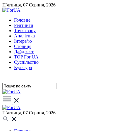
П'ятниця, 07 Серпня, 2026
Головне
Рейтинги
Точка зору
Аналітика
Інтерв’ю
Столиця
Дайджест
TOP For UA
Суспiльство
Культура
П'ятниця, 07 Серпня, 2026
Головне