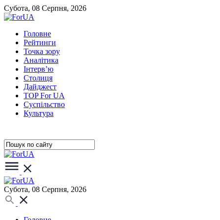
Субота, 08 Серпня, 2026
Головне
Рейтинги
Точка зору
Аналітика
Інтерв’ю
Столиця
Дайджест
TOP For UA
Суспiльство
Культура
Субота, 08 Серпня, 2026
Головне