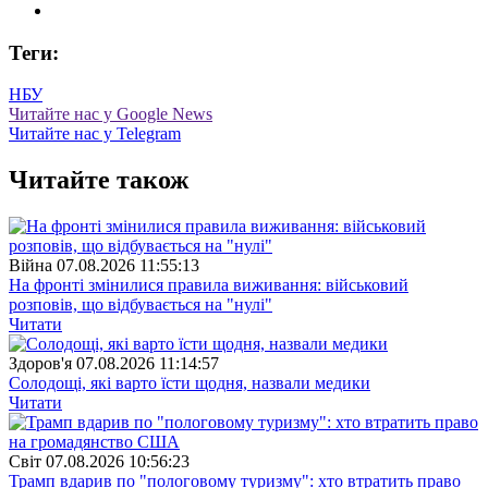
Теги:
НБУ
Читайте нас у Google News
Читайте нас у Telegram
Читайте також
Війна
07.08.2026 11:55:13
На фронті змінилися правила виживання: військовий
розповів, що відбувається на "нулі"
Читати
Здоров'я
07.08.2026 11:14:57
Солодощі, які варто їсти щодня, назвали медики
Читати
Свiт
07.08.2026 10:56:23
Трамп вдарив по "пологовому туризму": хто втратить право