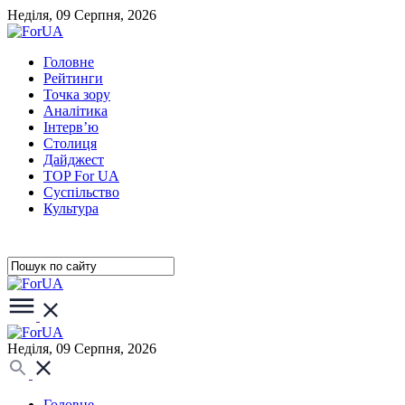
Неділя, 09 Серпня, 2026
Головне
Рейтинги
Точка зору
Аналітика
Інтерв’ю
Столиця
Дайджест
TOP For UA
Суспiльство
Культура
Неділя, 09 Серпня, 2026
Головне