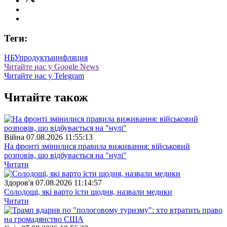
Теги:
НБУ
продукты
инфляция
Читайте нас у Google News
Читайте нас у Telegram
Читайте також
Війна
07.08.2026 11:55:13
На фронті змінилися правила виживання: військовий
розповів, що відбувається на "нулі"
Читати
Здоров'я
07.08.2026 11:14:57
Солодощі, які варто їсти щодня, назвали медики
Читати