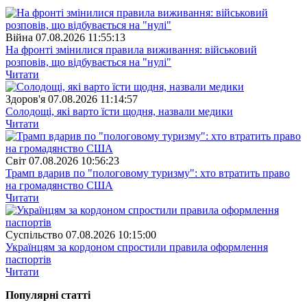
Війна
07.08.2026 11:55:13
На фронті змінилися правила виживання: військовий
розповів, що відбувається на "нулі"
Читати
Здоров'я
07.08.2026 11:14:57
Солодощі, які варто їсти щодня, назвали медики
Читати
Свiт
07.08.2026 10:56:23
Трамп вдарив по "пологовому туризму": хто втратить право
на громадянство США
Читати
Суспiльство
07.08.2026 10:15:00
Українцям за кордоном спростили правила оформлення
паспортів
Читати
Популярнi статтi