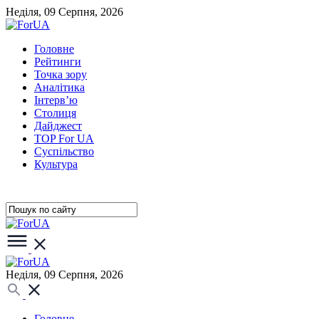
Неділя, 09 Серпня, 2026
Головне
Рейтинги
Точка зору
Аналітика
Інтерв’ю
Столиця
Дайджест
TOP For UA
Суспiльство
Культура
Неділя, 09 Серпня, 2026
Головне