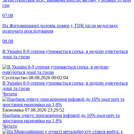
грн
07.08
На Житомирщині чоловік помер у ТЦК після медогляду,
розпочато розслідування
08.08
В Україні 8-9 серпня утримається спека, в неділю очікуються
дощі та грози
Суспiльство
08.08.2026 00:02:04
В Україні 8-9 серпня утримається спека, в неділю очікуються
дощі та грози
Читати
Економіка
07.08.2026 23:29:52
Нацбанк очікує прискорення інфляції до 10% цьогоріч та
зростання економіки на 1,8%
Читати