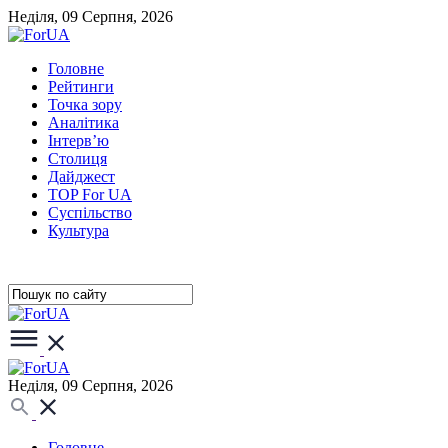
Неділя, 09 Серпня, 2026
Головне
Рейтинги
Точка зору
Аналітика
Інтерв’ю
Столиця
Дайджест
TOP For UA
Суспiльство
Культура
Неділя, 09 Серпня, 2026
Головне