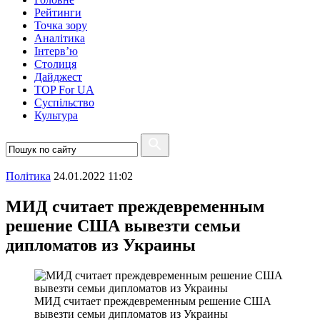
Рейтинги
Точка зору
Аналітика
Інтерв’ю
Столиця
Дайджест
TOP For UA
Суспiльство
Культура
Полiтика
24.01.2022 11:02
МИД считает преждевременным
решение США вывезти семьи
дипломатов из Украины
МИД считает преждевременным решение США
вывезти семьи дипломатов из Украины