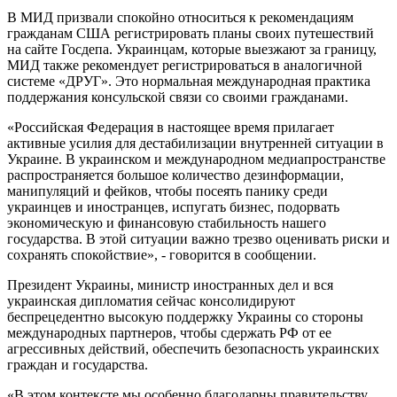
В МИД призвали спокойно относиться к рекомендациям
гражданам США регистрировать планы своих путешествий
на сайте Госдепа. Украинцам, которые выезжают за границу,
МИД также рекомендует регистрироваться в аналогичной
системе «ДРУГ». Это нормальная международная практика
поддержания консульской связи со своими гражданами.
«Российская Федерация в настоящее время прилагает
активные усилия для дестабилизации внутренней ситуации в
Украине. В украинском и международном медиапространстве
распространяется большое количество дезинформации,
манипуляций и фейков, чтобы посеять панику среди
украинцев и иностранцев, испугать бизнес, подорвать
экономическую и финансовую стабильность нашего
государства. В этой ситуации важно трезво оценивать риски и
сохранять спокойствие», - говорится в сообщении.
Президент Украины, министр иностранных дел и вся
украинская дипломатия сейчас консолидируют
беспрецедентно высокую поддержку Украины со стороны
международных партнеров, чтобы сдержать РФ от ее
агрессивных действий, обеспечить безопасность украинских
граждан и государства.
«В этом контексте мы особенно благодарны правительству