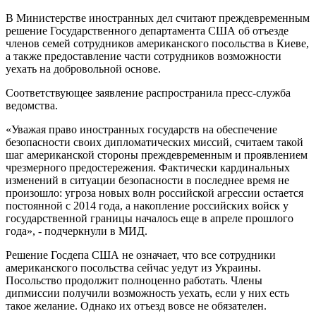
В Министерстве иностранных дел считают преждевременным
решение Государственного департамента США об отъезде
членов семей сотрудников американского посольства в Киеве,
а также предоставление части сотрудников возможности
уехать на добровольной основе.
Соответствующее заявление распространила пресс-служба
ведомства.
«Уважая право иностранных государств на обеспечение
безопасности своих дипломатических миссий, считаем такой
шаг американской стороны преждевременным и проявлением
чрезмерного предостережения. Фактически кардинальных
изменений в ситуации безопасности в последнее время не
произошло: угроза новых волн российской агрессии остается
постоянной с 2014 года, а накопление российских войск у
государственной границы началось еще в апреле прошлого
года», - подчеркнули в МИД.
Решение Госдепа США не означает, что все сотрудники
американского посольства сейчас уедут из Украины.
Посольство продолжит полноценно работать. Члены
дипмиссии получили возможность уехать, если у них есть
такое желание. Однако их отъезд вовсе не обязателен.