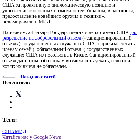
США за проактивную дипломатическую позицию и
укрепление оборонных возможностей Украины, в частности,
предоставление новейшего оружия и техники», -
резюмировали в МИД.
Напомним, 24 января Государственный департамент США
дал
разрешение на добровольный отъезд
(«санкционированный
отъезд») государственных служащих США и приказал уехать
членам семей («обязательный отъезд») государственных
служащих США из посольства в Киеве. Санкционированный
отъезд дает этим работникам возможность уехать, если они
хотят; их выезд не обязателен.
Назад до статей
Поділитися:
Теги:
США
МИД
Читайте нас у Google News