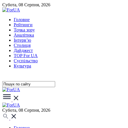
Субота, 08 Серпня, 2026
Головне
Рейтинги
Точка зору
Аналітика
Інтерв’ю
Столиця
Дайджест
TOP For UA
Суспiльство
Культура
Субота, 08 Серпня, 2026
Головне