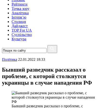
Рейтинги
Точка зору
Аналітика
Інтерв’ю
Столиця
Дайджест
TOP For UA
Суспiльство
Культура
Полiтика
22.01.2022 18:33
Бывший разведчик рассказал о
проблеме, с которой столкнутся
украинцы в случае нападения РФ
Бывший разведчик рассказал о проблеме, с