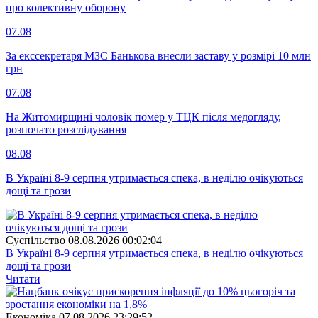
про колективну оборону
07.08
За екссекретаря МЗС Банькова внесли заставу у розмірі 10 млн
грн
07.08
На Житомирщині чоловік помер у ТЦК після медогляду,
розпочато розслідування
08.08
В Україні 8-9 серпня утримається спека, в неділю очікуються
дощі та грози
Суспiльство
08.08.2026 00:02:04
В Україні 8-9 серпня утримається спека, в неділю очікуються
дощі та грози
Читати
Економіка
07.08.2026 23:29:52