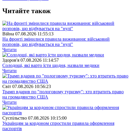
Читайте також
Війна
07.08.2026 11:55:13
На фронті змінилися правила виживання: військовий
розповів, що відбувається на "нулі"
Читати
Здоров'я
07.08.2026 11:14:57
Солодощі, які варто їсти щодня, назвали медики
Читати
Свiт
07.08.2026 10:56:23
Трамп вдарив по "пологовому туризму": хто втратить право
на громадянство США
Читати
Суспiльство
07.08.2026 10:15:00
Українцям за кордоном спростили правила оформлення
паспортів