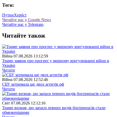
Теги:
Путин
Хербст
Читайте нас у Google News
Читайте нас у Telegram
Читайте також
Війна
07.08.2026 13:12:59
Трамп заявив про прогрес у мирному врегулюванні війни в
Україні
Читати
Війна
07.08.2026 12:52:46
СБУ затримала ще двох агентів рф
Читати
Свiт
07.08.2026 12:12:16
Трамп визнав, що запаси певних видів боєприпасів стали
обмеженішими