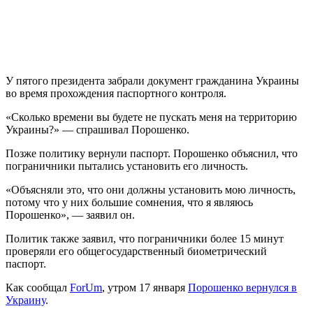
У пятого президента забрали документ гражданина Украины
во время прохождения паспортного контроля.
«Сколько времени вы будете не пускать меня на территорию
Украины?» — спрашивал Порошенко.
Позже политику вернули паспорт. Порошенко объяснил, что
пограничники пытались установить его личность.
«Объясняли это, что они должны установить мою личность,
потому что у них большие сомнения, что я являюсь
Порошенко», — заявил он.
Политик также заявил, что пограничники более 15 минут
проверяли его общегосударственный биометрический
паспорт.
Как сообщал
ForUm
, утром 17 января
Порошенко вернулся в
Украину
.