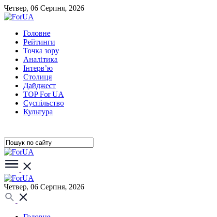
Четвер, 06 Серпня, 2026
Головне
Рейтинги
Точка зору
Аналітика
Інтерв’ю
Столиця
Дайджест
TOP For UA
Суспiльство
Культура
Четвер, 06 Серпня, 2026
Головне