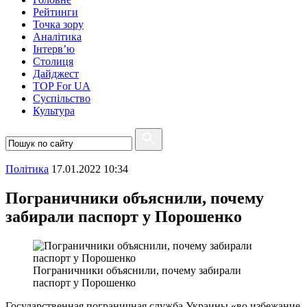
Рейтинги
Точка зору
Аналітика
Інтерв’ю
Столиця
Дайджест
TOP For UA
Суспiльство
Культура
Полiтика
17.01.2022 10:34
Пограничники объяснили, почему
забирали паспорт у Порошенко
Пограничники объяснили, почему забирали
паспорт у Порошенко
Государственная пограничная служба Украины «во избежание