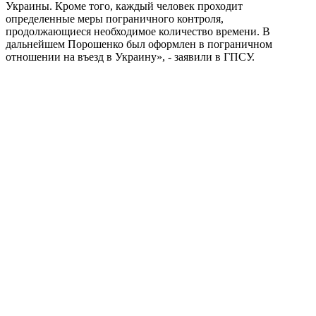
Украины. Кроме того, каждый человек проходит
определенные меры пограничного контроля,
продолжающиеся необходимое количество времени. В
дальнейшем Порошенко был оформлен в пограничном
отношении на въезд в Украину», - заявили в ГПСУ.