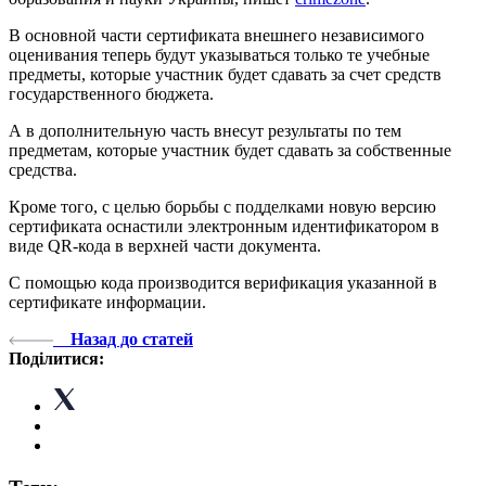
В основной части сертификата внешнего независимого
оценивания теперь будут указываться только те учебные
предметы, которые участник будет сдавать за счет средств
государственного бюджета.
А в дополнительную часть внесут результаты по тем
предметам, которые участник будет сдавать за собственные
средства.
Кроме того, с целью борьбы с подделками новую версию
сертификата оснастили электронным идентификатором в
виде QR-кода в верхней части документа.
С помощью кода производится верификация указанной в
сертификате информации.
Назад до статей
Поділитися: