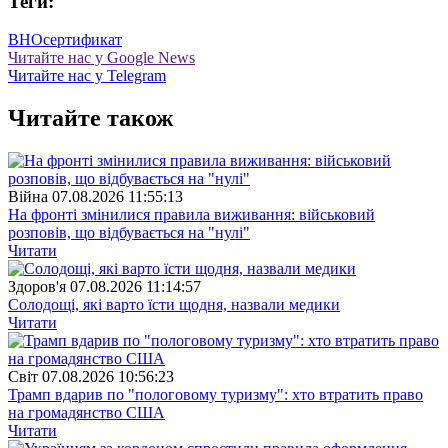
Теги:
ВНО
сертификат
Читайте нас у Google News
Читайте нас у Telegram
Читайте також
Війна
07.08.2026 11:55:13
На фронті змінилися правила виживання: військовий
розповів, що відбувається на "нулі"
Читати
Здоров'я
07.08.2026 11:14:57
Солодощі, які варто їсти щодня, назвали медики
Читати
Свiт
07.08.2026 10:56:23
Трамп вдарив по "пологовому туризму": хто втратить право
на громадянство США
Читати