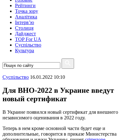
Рейтинги
Точка зору
Аналітика
Інтерв’ю
Столиця
Дайджест
TOP For UA
Суспiльство
Культура
Суспiльство
16.01.2022 10:10
Для ВНО-2022 в Украине введут
новый сертификат
В Украине появился новый сертификат для внешнего
независимого оценивания в 2022 году.
Теперь в нем кроме основной части будет еще и
дополнительные, говорится в приказе Министерства
образования и науки Украины, пишет
crimezone
.