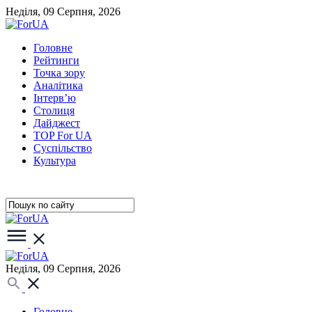
Неділя, 09 Серпня, 2026
Головне
Рейтинги
Точка зору
Аналітика
Інтерв’ю
Столиця
Дайджест
TOP For UA
Суспiльство
Культура
Неділя, 09 Серпня, 2026
Головне