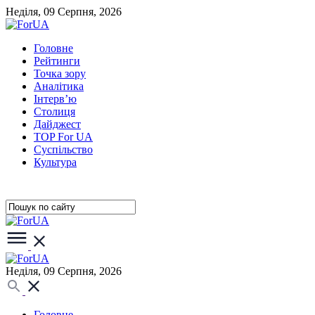
Неділя, 09 Серпня, 2026
Головне
Рейтинги
Точка зору
Аналітика
Інтерв’ю
Столиця
Дайджест
TOP For UA
Суспiльство
Культура
Неділя, 09 Серпня, 2026
Головне