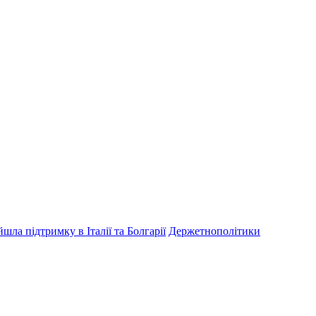
шла підтримку в Італії та Болгарії
Держетнополітики