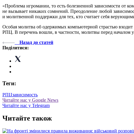
«Проблема игромании, то есть болезненной зависимости от ко
не вызывает никаких сомнений. Преодоление любой зависимост
и молитвенной поддержки для тех, кто считает себя верующим
Особая молитва об одержимых компьютерной страстью входит в
РПЦ. В перечень вошли, в частности, молитвы перед началом у
Назад до статей
Поділитися:
Теги:
РПЦ
зависимость
Читайте нас у Google News
Читайте нас у Telegram
Читайте також