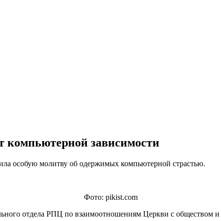
от компьютерной зависимости
ила особую молитву об одержимых компьютерной страстью.
Фото: pikist.com
льного отдела РПЦ по взаимоотношениям Церкви с обществом 