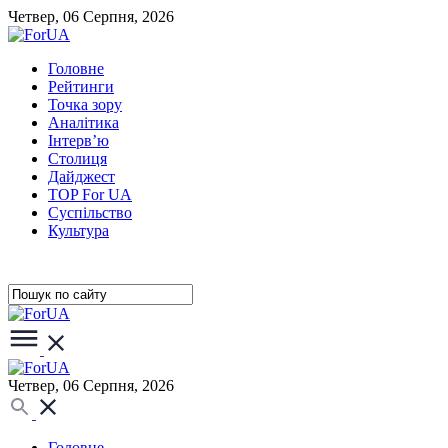
Четвер, 06 Серпня, 2026
Головне
Рейтинги
Точка зору
Аналітика
Інтерв’ю
Столиця
Дайджест
TOP For UA
Суспiльство
Культура
Четвер, 06 Серпня, 2026
Головне