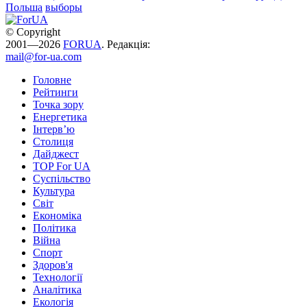
Польша
выборы
© Copyright
2001—2026
FORUA
. Редакція:
mail@for-ua.com
Головне
Рейтинги
Точка зору
Енергетика
Інтерв’ю
Столиця
Дайджест
TOP For UA
Суспiльство
Культура
Світ
Економіка
Політика
Війна
Спорт
Здоров'я
Технології
Аналітика
Екологія