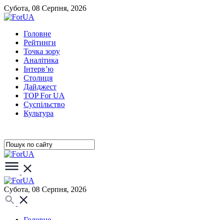
Субота, 08 Серпня, 2026
Головне
Рейтинги
Точка зору
Аналітика
Інтерв’ю
Столиця
Дайджест
TOP For UA
Суспiльство
Культура
Субота, 08 Серпня, 2026
Головне