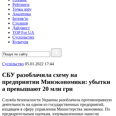
Рейтинги
Точка зору
Аналітика
Інтерв’ю
Столиця
Дайджест
TOP For UA
Суспiльство
Культура
Суспiльство
05.01.2022 17:44
СБУ разоблачила схему на
предприятии Минэкономики: убытки
а превышают 20 млн грн
Служба безопасности Украины разоблачила противоправную
деятельность на одном из государственных предприятий,
входящем в сферу управления Министерства экономики. По
предварительным оценкам, злоумышленники нанесли