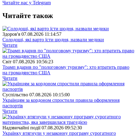
Читайте нас у Telegram
Читайте також
Здоров'я
07.08.2026 11:14:57
Солодощі, які варто їсти щодня, назвали медики
Читати
Свiт
07.08.2026 10:56:23
Трамп вдарив по "пологовому туризму": хто втратить право
на громадянство США
Читати
Суспiльство
07.08.2026 10:15:00
Українцям за кордоном спростили правила оформлення
паспортів
Читати
Надзвичайні події
07.08.2026 09:52:30
Українку втягнули у незаконну програму сурогатного