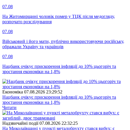
07.08
На Житомирщині чоловік помер у ТЦК після медогляду,
розпочато розслідування
07.08
Військовий і його мати, публічно використовуючи російську,
ображали Україну та українців
07.08
Нацбанк очікує прискорення інфляції до 10% цьогоріч та
зростання економіки на 1,8%
Економіка
07.08.2026 23:29:52
Нацбанк очікує прискорення інфляції до 10% цьогоріч та
зростання економіки на 1,8%
Читати
Надзвичайні події
07.08.2026 22:32:25
На Миколаївщині у пункті металобрухту стався вибух: є