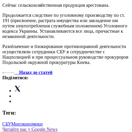
Сейчас сельскохозяйственная продукция арестована.
Продолжается следствие по уголовному производству по ст.
191 (присвоение, растрата имущества или завладение им
путем злоупотребления служебным положением) Уголовного
кодекса Украины. Устанавливаются все лица, причастные к
незаконной деятельности.
Разоблачение и блокирование противоправной деятельности
осуществляли сотрудники СБУ в сотрудничестве с
Нацполицией и при процессуальном руководстве прокуроров
Подольской окружной прокуратуры Киева.
Назад до статей
Поділитися:
Теги:
СБУ
Минэкономики
Читайте нас у Google News