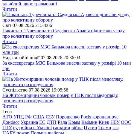
загиблий, двоє травмовані
Читати
Свiт
07.08.2026 21:34:06
Пакистан, Туреччина та Саудівська Аравія підписали угоду
про колективну оборону
Читати
Надзвичайні події
07.08.2026 20:36:03
За екссекретаря МЗС Банькова внесли заставу у розмірі 10 млн
грн
Читати
Суспiльство
07.08.2026 19:05:56
На Житомирщині чоловік помер у ТЦК після медогляду,
розпочато розслідування
Читати
Теги
АТО
УПЦ
РФ
США
СБУ
Порошенко
Росія
коронавирус
Донбасс
Украина
ЕС
ДТП
Рада
Крым
Кабмин
Киев
НБУ
ООС
ГПУ
суд
війна в Україні
санкции
війна
Путин
Трамп
газ
НАБУ
пожар
Польша
выборы