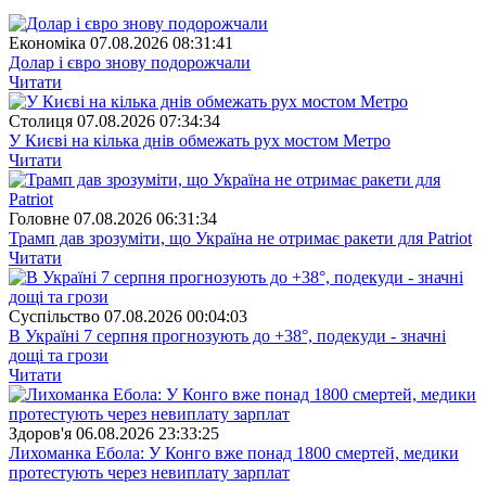
Економіка
07.08.2026 08:31:41
Долар і євро знову подорожчали
Читати
Столиця
07.08.2026 07:34:34
У Києві на кілька днів обмежать рух мостом Метро
Читати
Головне
07.08.2026 06:31:34
Трамп дав зрозуміти, що Україна не отримає ракети для Patriot
Читати
Суспiльство
07.08.2026 00:04:03
В Україні 7 серпня прогнозують до +38°, подекуди - значні
дощі та грози
Читати
Здоров'я
06.08.2026 23:33:25
Лихоманка Ебола: У Конго вже понад 1800 смертей, медики
протестують через невиплату зарплат