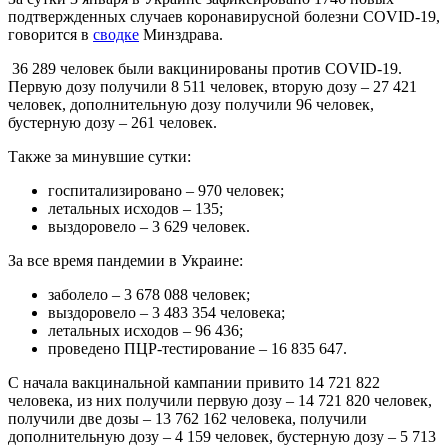
подтвержденных случаев коронавирусной болезни COVID-19,
говорится в
сводке
Минздрава.
36 289 человек были вакцинированы против COVID-19.
Первую дозу получили 8 511 человек, вторую дозу – 27 421
человек, дополнительную дозу получили 96 человек,
бустерную дозу – 261 человек.
Также за минувшие сутки:
госпитализировано – 970 человек;
летальных исходов – 135;
выздоровело – 3 629 человек.
За все время пандемии в Украине:
заболело – 3 678 088 человек;
выздоровело – 3 483 354 человека;
летальных исходов – 96 436;
проведено ПЦР-тестирование – 16 835 647.
С начала вакцинальной кампании привито 14 721 822
человека, из них получили первую дозу – 14 721 820 человек,
получили две дозы – 13 762 162 человека, получили
дополнительную дозу – 4 159 человек, бустерную дозу – 5 713