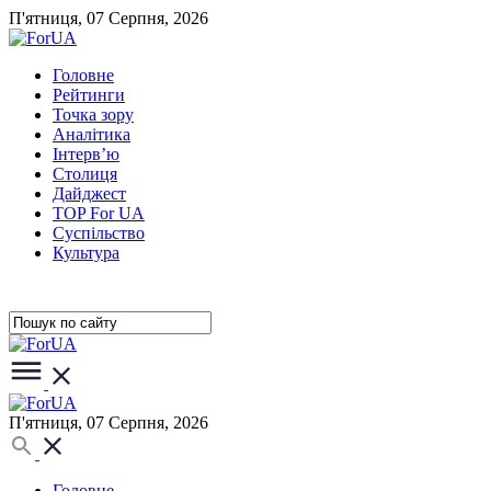
П'ятниця, 07 Серпня, 2026
Головне
Рейтинги
Точка зору
Аналітика
Інтерв’ю
Столиця
Дайджест
TOP For UA
Суспiльство
Культура
П'ятниця, 07 Серпня, 2026
Головне