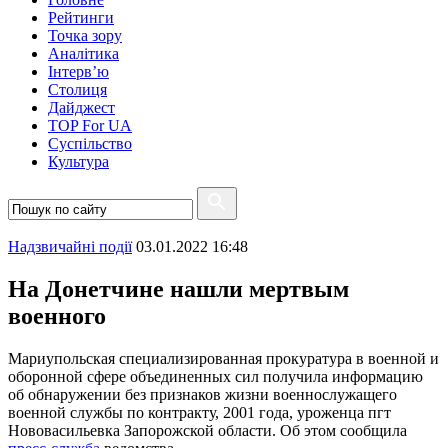
Рейтинги
Точка зору
Аналітика
Інтерв’ю
Столиця
Дайджест
TOP For UA
Суспiльство
Культура
Надзвичайні події
03.01.2022 16:48
На Донетчине нашли мертвым
военного
Мариупольская специализированная прокуратура в военной и
оборонной сфере объединенных сил получила информацию
об обнаружении без признаков жизни военнослужащего
военной службы по контракту, 2001 года, уроженца пгт
Нововасильевка Запорожской области. Об этом сообщила