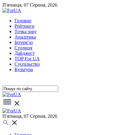
П'ятниця, 07 Серпня, 2026
Головне
Рейтинги
Точка зору
Аналітика
Інтерв’ю
Столиця
Дайджест
TOP For UA
Суспiльство
Культура
П'ятниця, 07 Серпня, 2026
Головне