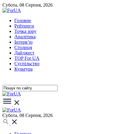
Субота, 08 Серпня, 2026
Головне
Рейтинги
Точка зору
Аналітика
Інтерв’ю
Столиця
Дайджест
TOP For UA
Суспiльство
Культура
Субота, 08 Серпня, 2026
Головне