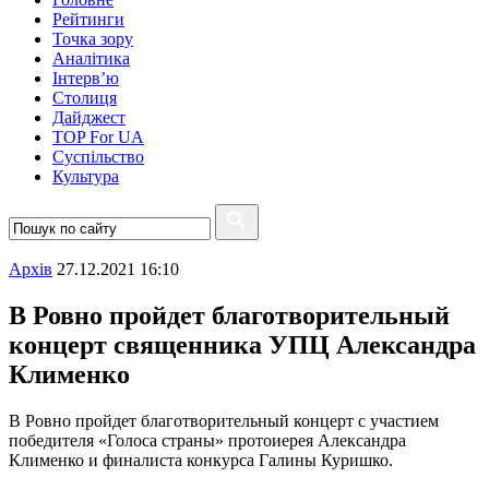
Рейтинги
Точка зору
Аналітика
Інтерв’ю
Столиця
Дайджест
TOP For UA
Суспiльство
Культура
Архiв
27.12.2021 16:10
В Ровно пройдет благотворительный
концерт священника УПЦ Александра
Клименко
В Ровно пройдет благотворительный концерт с участием
победителя «Голоса страны» протоиерея Александра
Клименко и финалиста конкурса Галины Куришко.