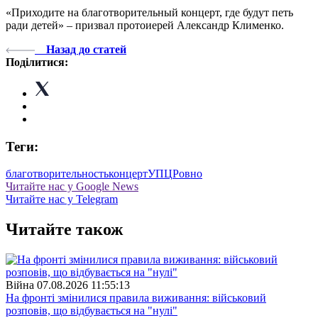
«Приходите на благотворительный концерт, где будут петь
ради детей» – призвал протоиерей Александр Клименко.
Назад до статей
Поділитися:
Теги:
благотворительность
концерт
УПЦ
Ровно
Читайте нас у Google News
Читайте нас у Telegram
Читайте також
Війна
07.08.2026 11:55:13
На фронті змінилися правила виживання: військовий
розповів, що відбувається на "нулі"