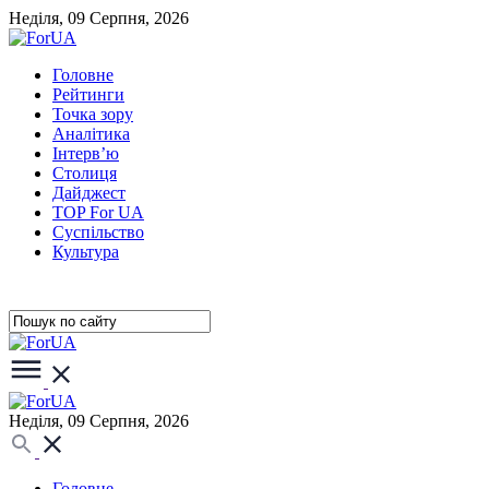
Неділя, 09 Серпня, 2026
Головне
Рейтинги
Точка зору
Аналітика
Інтерв’ю
Столиця
Дайджест
TOP For UA
Суспiльство
Культура
Неділя, 09 Серпня, 2026
Головне