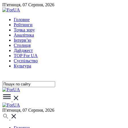
П'ятниця, 07 Серпня, 2026
Головне
Рейтинги
Точка зору
Аналітика
Інтерв’ю
Столиця
Дайджест
TOP For UA
Суспiльство
Культура
П'ятниця, 07 Серпня, 2026
Головне