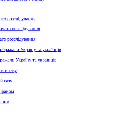
ато розслідування
ато розслідування
бражали Україну та українців
й газу
раном