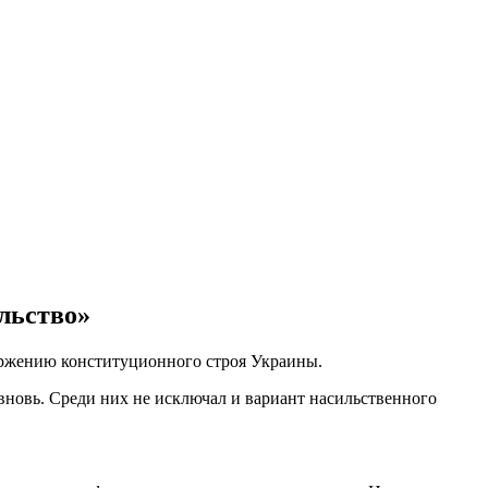
льство»
ержению конституционного строя Украины.
новь. Среди них не исключал и вариант насильственного