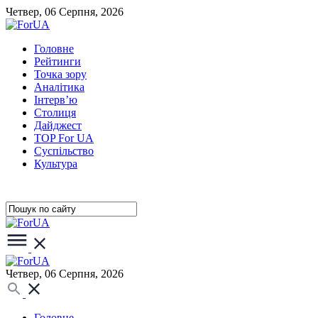
Четвер, 06 Серпня, 2026
Головне
Рейтинги
Точка зору
Аналітика
Інтерв’ю
Столиця
Дайджест
TOP For UA
Суспiльство
Культура
Четвер, 06 Серпня, 2026
Головне