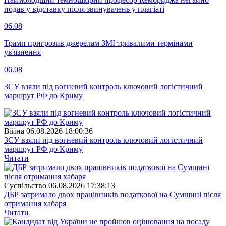
подав у відставку після звинувачень у плагіаті
06.08
Трамп пригрозив джерелам ЗМІ тривалими термінами
ув'язнення
06.08
ЗСУ взяли під вогневий контроль ключовий логістичний
маршрут РФ до Криму
Війна
06.08.2026 18:00:36
ЗСУ взяли під вогневий контроль ключовий логістичний
маршрут РФ до Криму
Читати
Суспiльство
06.08.2026 17:38:13
ДБР затримало двох працівників податкової на Сумщині після
отримання хабаря
Читати