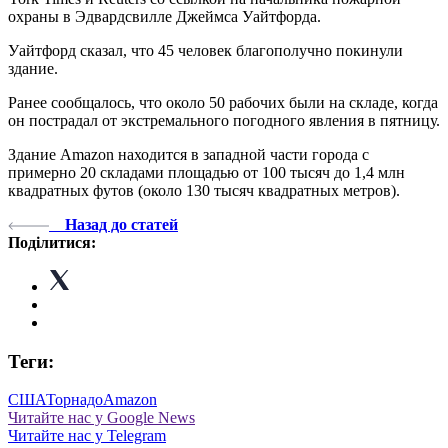
охраны в Эдвардсвилле Джеймса Уайтфорда.
Уайтфорд сказал, что 45 человек благополучно покинули
здание.
Ранее сообщалось, что около 50 рабочих были на складе, когда
он пострадал от экстремального погодного явления в пятницу.
Здание Amazon находится в западной части города с
примерно 20 складами площадью от 100 тысяч до 1,4 млн
квадратных футов (около 130 тысяч квадратных метров).
Назад до статей
Поділитися:
Теги:
США
Торнадо
Amazon
Читайте нас у Google News
Читайте нас у Telegram