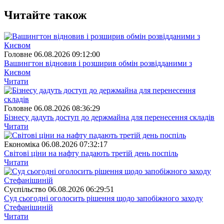
Читайте також
Головне
06.08.2026 09:12:00
Вашингтон відновив і розширив обмін розвідданими з
Києвом
Читати
Головне
06.08.2026 08:36:29
Бізнесу дадуть доступ до держмайна для перенесення складів
Читати
Економіка
06.08.2026 07:32:17
Світові ціни на нафту падають третій день поспіль
Читати
Суспiльство
06.08.2026 06:29:51
Суд сьогодні оголосить рішення щодо запобіжного заходу
Стефанішиній
Читати