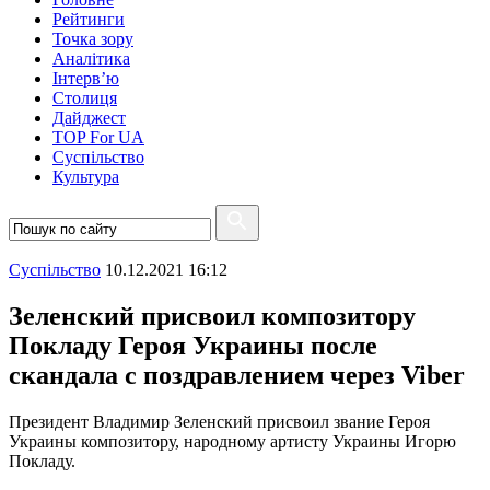
Рейтинги
Точка зору
Аналітика
Інтерв’ю
Столиця
Дайджест
TOP For UA
Суспiльство
Культура
Суспiльство
10.12.2021 16:12
Зеленский присвоил композитору
Покладу Героя Украины после
скандала с поздравлением через Viber
Президент Владимир Зеленский присвоил звание Героя
Украины композитору, народному артисту Украины Игорю
Покладу.