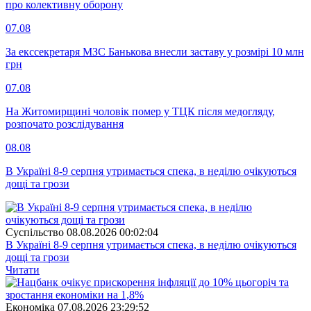
про колективну оборону
07.08
За екссекретаря МЗС Банькова внесли заставу у розмірі 10 млн
грн
07.08
На Житомирщині чоловік помер у ТЦК після медогляду,
розпочато розслідування
08.08
В Україні 8-9 серпня утримається спека, в неділю очікуються
дощі та грози
Суспiльство
08.08.2026 00:02:04
В Україні 8-9 серпня утримається спека, в неділю очікуються
дощі та грози
Читати
Економіка
07.08.2026 23:29:52