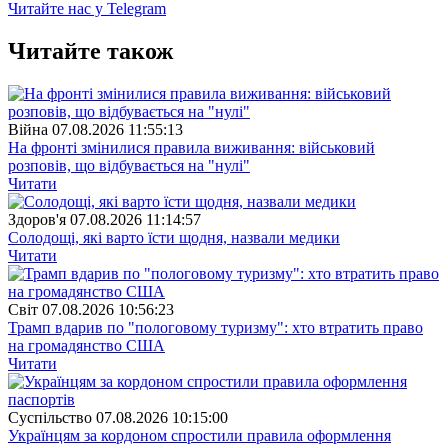
Читайте нас у Telegram
Читайте також
Війна
07.08.2026 11:55:13
На фронті змінилися правила виживання: військовий
розповів, що відбувається на "нулі"
Читати
Здоров'я
07.08.2026 11:14:57
Солодощі, які варто їсти щодня, назвали медики
Читати
Свiт
07.08.2026 10:56:23
Трамп вдарив по "пологовому туризму": хто втратить право
на громадянство США
Читати
Суспiльство
07.08.2026 10:15:00
Українцям за кордоном спростили правила оформлення