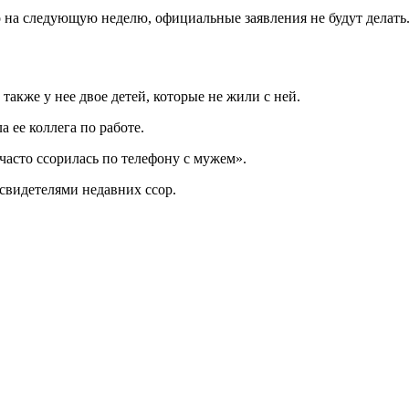
о на следующую неделю, официальные заявления не будут делать
также у нее двое детей, которые не жили с ней.
а ее коллега по работе.
часто ссорилась по телефону с мужем».
 свидетелями недавних ссор.