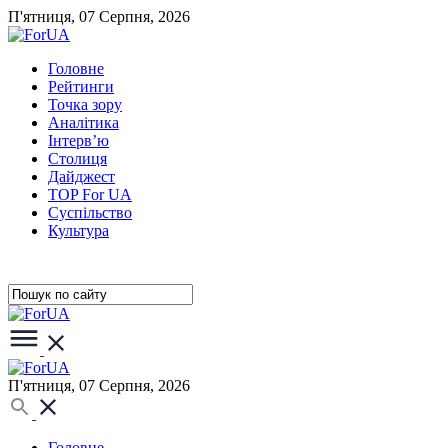
П'ятниця, 07 Серпня, 2026
Головне
Рейтинги
Точка зору
Аналітика
Інтерв’ю
Столиця
Дайджест
TOP For UA
Суспiльство
Культура
П'ятниця, 07 Серпня, 2026
Головне