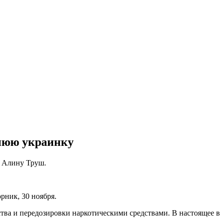
нюю украинку
у Алину Труш.
рник, 30 ноября.
тва и передозировки наркотическими средствами. В настоящее в