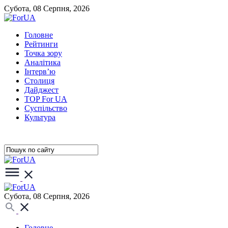
Субота, 08 Серпня, 2026
Головне
Рейтинги
Точка зору
Аналітика
Інтерв’ю
Столиця
Дайджест
TOP For UA
Суспiльство
Культура
Субота, 08 Серпня, 2026
Головне