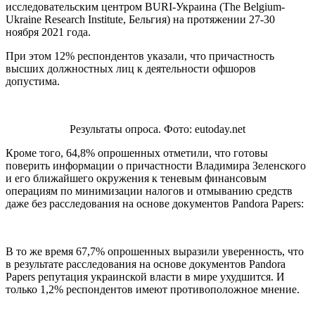
исследовательским центром BURI-Украина (The Belgium-
Ukraine Research Institute, Бельгия) на протяжении 27-30
ноября 2021 года.
При этом 12% респондентов указали, что причастность
высших должностных лиц к деятельности офшоров
допустима.
Результаты опроса. Фото: eutoday.net
Кроме того, 64,8% опрошенных отметили, что готовы
поверить информации о причастности Владимира Зеленского
и его ближайшего окружения к теневым финансовым
операциям по минимизации налогов и отмыванию средств
даже без расследования на основе документов Pandora Papers:
В то же время 67,7% опрошенных выразили уверенность, что
в результате расследования на основе документов Pandora
Papers репутация украинской власти в мире ухудшится. И
только 1,2% респондентов имеют противоположное мнение.