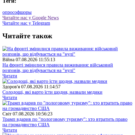
Теги:
опрос
офшоры
Читайте нас у Google News
Читайте нас у Telegram
Читайте також
Війна
07.08.2026 11:55:13
На фронті змінилися правила виживання: військовий
розповів, що відбувається на "нулі"
Читати
Здоров'я
07.08.2026 11:14:57
Солодощі, які варто їсти щодня, назвали медики
Читати
Свiт
07.08.2026 10:56:23
Трамп вдарив по "пологовому туризму": хто втратить право
на громадянство США
Читати