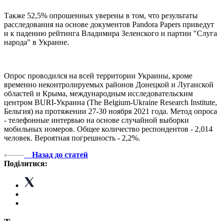
Также 52,5% опрошенных уверены в том, что результаты
расследования на основе документов Pandora Papers приведут
и к падению рейтинга Владимира Зеленского и партии "Слуга
народа" в Украине.
Опрос проводился на всей территории Украины, кроме
временно неконтролируемых районов Донецкой и Луганской
областей и Крыма, международным исследовательским
центром BURI-Украина (The Belgium-Ukraine Research Institute,
Бельгия) на протяжении 27-30 ноября 2021 года. Метод опроса
- телефонные интервью на основе случайной выборки
мобильных номеров. Общее количество респондентов - 2,014
человек. Вероятная погрешность - 2,2%.
Назад до статей
Поділитися: