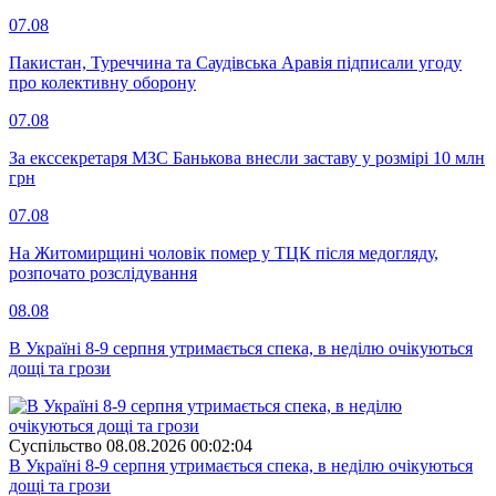
07.08
Пакистан, Туреччина та Саудівська Аравія підписали угоду
про колективну оборону
07.08
За екссекретаря МЗС Банькова внесли заставу у розмірі 10 млн
грн
07.08
На Житомирщині чоловік помер у ТЦК після медогляду,
розпочато розслідування
08.08
В Україні 8-9 серпня утримається спека, в неділю очікуються
дощі та грози
Суспiльство
08.08.2026 00:02:04
В Україні 8-9 серпня утримається спека, в неділю очікуються
дощі та грози