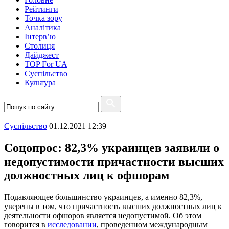
Рейтинги
Точка зору
Аналітика
Інтерв’ю
Столиця
Дайджест
TOP For UA
Суспiльство
Культура
Суспiльство
01.12.2021 12:39
Соцопрос: 82,3% украинцев заявили о
недопустимости причастности высших
должностных лиц к офшорам
Подавляющее большинство украинцев, а именно 82,3%,
уверены в том, что причастность высших должностных лиц к
деятельности офшоров является недопустимой. Об этом
говорится в
исследовании
, проведенном международным