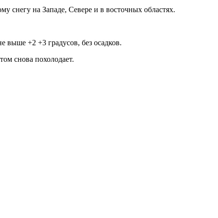
му снегу на Западе, Севере и в восточных областях.
е выше +2 +3 градусов, без осадков.
отом снова похолодает.