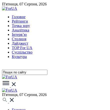
П'ятниця, 07 Серпня, 2026
Головне
Рейтинги
Точка зору
Аналітика
Інтерв’ю
Столиця
Дайджест
TOP For UA
Суспiльство
Культура
П'ятниця, 07 Серпня, 2026
Головне