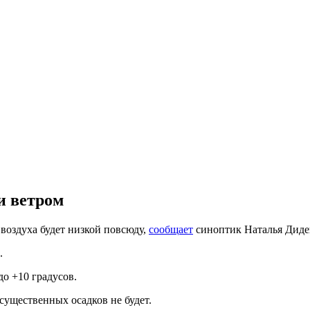
и ветром
воздуха будет низкой повсюду,
сообщает
синоптик Наталья Диде
.
о +10 градусов.
ущественных осадков не будет.