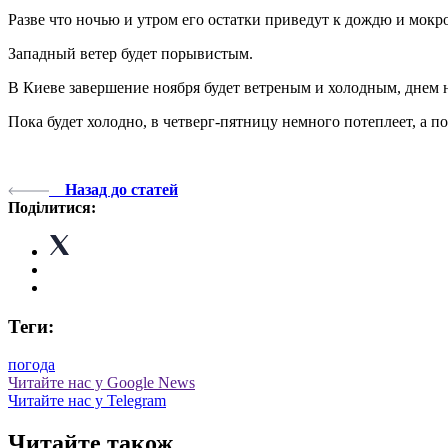
Разве что ночью и утром его остатки приведут к дождю и мокро
Западный ветер будет порывистым.
В Киеве завершение ноября будет ветреным и холодным, днем ​​н
Пока будет холодно, в четверг-пятницу немного потеплеет, а п
Назад до статей
Поділитися:
Теги:
погода
Читайте нас у Google News
Читайте нас у Telegram
Читайте також