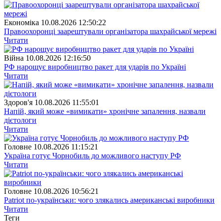
Економіка
10.08.2026 12:50:22
Правоохоронці заарештували організатора шахрайської мережі
Читати
Війна
10.08.2026 12:16:50
РФ нарощує виробництво ракет для ударів по Україні
Читати
Здоров'я
10.08.2026 11:55:01
Напій, який може «вимикати» хронічне запалення, назвали
дієтологи
Читати
Головне
10.08.2026 11:15:21
Україна готує Чорнобиль до можливого наступу РФ
Читати
Головне
10.08.2026 10:56:21
Patriot по-українськи: чого злякались американські виробники
Читати
Теги