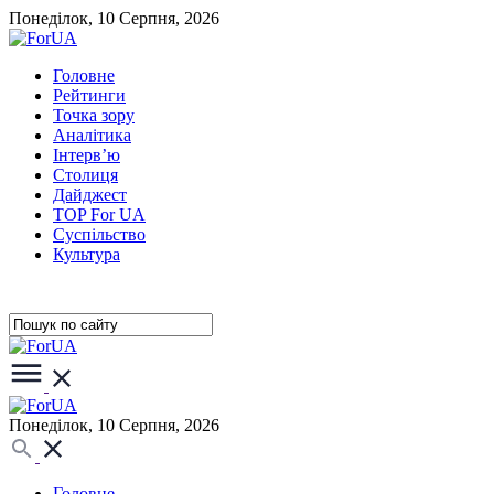
Понеділок, 10 Серпня, 2026
Головне
Рейтинги
Точка зору
Аналітика
Інтерв’ю
Столиця
Дайджест
TOP For UA
Суспiльство
Культура
Понеділок, 10 Серпня, 2026
Головне