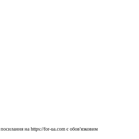
посилання на https://for-ua.com є обов'язковим