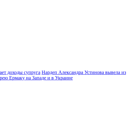
ает доходы супруга
Нардеп Александра Устинова вывела из
рею Ермаку на Западе и в Украине