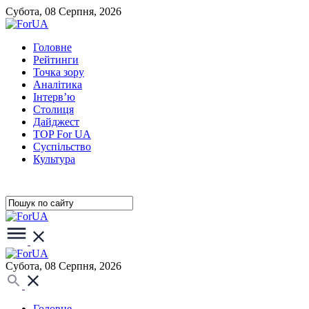
Субота, 08 Серпня, 2026
Головне
Рейтинги
Точка зору
Аналітика
Інтерв’ю
Столиця
Дайджест
TOP For UA
Суспiльство
Культура
Субота, 08 Серпня, 2026
Головне