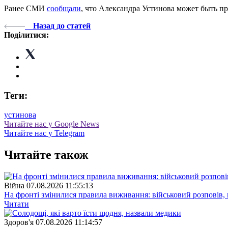
Ранее СМИ
сообщали
, что Александра Устинова может быть пр
Назад до статей
Поділитися:
Теги:
устинова
Читайте нас у Google News
Читайте нас у Telegram
Читайте також
Війна
07.08.2026 11:55:13
На фронті змінилися правила виживання: військовий розповів, щ
Читати
Здоров'я
07.08.2026 11:14:57