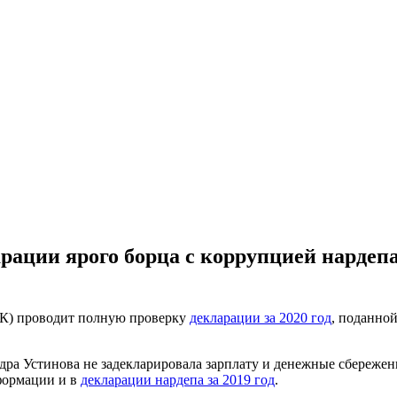
ации ярого борца с коррупцией нардепа
К) проводит полную проверку
декларации за 2020 год
, поданно
дра Устинова не задекларировала зарплату и денежные сбережен
формации и в
декларации нардепа за 2019 год
.