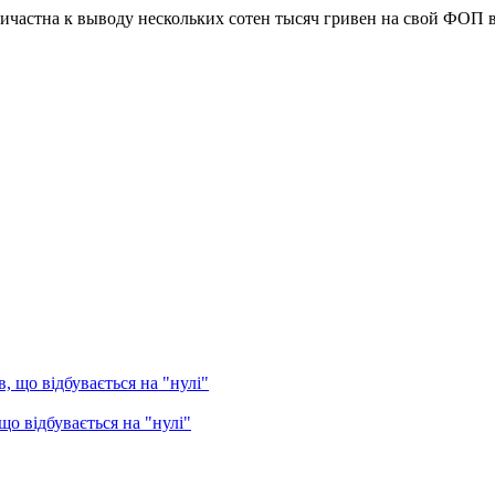
ичастна к выводу нескольких сотен тысяч гривен на свой ФОП в
о відбувається на "нулі"