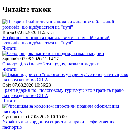
Читайте також
Війна
07.08.2026 11:55:13
На фронті змінилися правила виживання: військовий
розповів, що відбувається на "нулі"
Читати
Здоров'я
07.08.2026 11:14:57
Солодощі, які варто їсти щодня, назвали медики
Читати
Свiт
07.08.2026 10:56:23
Трамп вдарив по "пологовому туризму": хто втратить право
на громадянство США
Читати
Суспiльство
07.08.2026 10:15:00
Українцям за кордоном спростили правила оформлення
паспортів