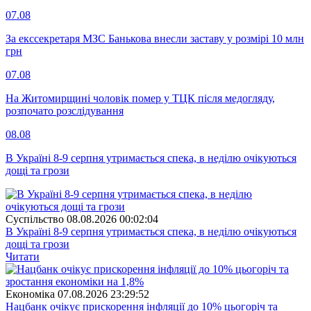
07.08
За екссекретаря МЗС Банькова внесли заставу у розмірі 10 млн
грн
07.08
На Житомирщині чоловік помер у ТЦК після медогляду,
розпочато розслідування
08.08
В Україні 8-9 серпня утримається спека, в неділю очікуються
дощі та грози
Суспiльство
08.08.2026 00:02:04
В Україні 8-9 серпня утримається спека, в неділю очікуються
дощі та грози
Читати
Економіка
07.08.2026 23:29:52
Нацбанк очікує прискорення інфляції до 10% цьогоріч та