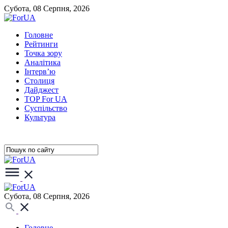
Субота, 08 Серпня, 2026
Головне
Рейтинги
Точка зору
Аналітика
Інтерв’ю
Столиця
Дайджест
TOP For UA
Суспiльство
Культура
Субота, 08 Серпня, 2026
Головне