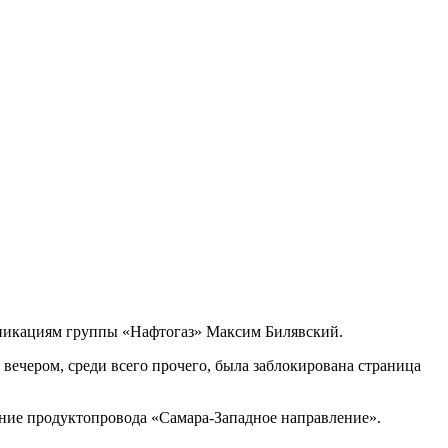
никациям группы «Нафтогаз» Максим Билявский.
вечером, среди всего прочего, была заблокирована страница
ение продуктопровода «Самара-Западное направление».