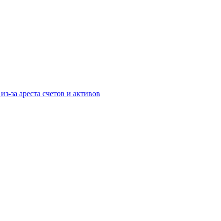
з-за ареста счетов и активов