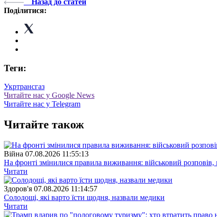
Назад до статей
Поділитися:
Теги:
Укртрансгаз
Читайте нас у Google News
Читайте нас у Telegram
Читайте також
Війна
07.08.2026 11:55:13
На фронті змінилися правила виживання: військовий розповів, щ
Читати
Здоров'я
07.08.2026 11:14:57
Солодощі, які варто їсти щодня, назвали медики
Читати