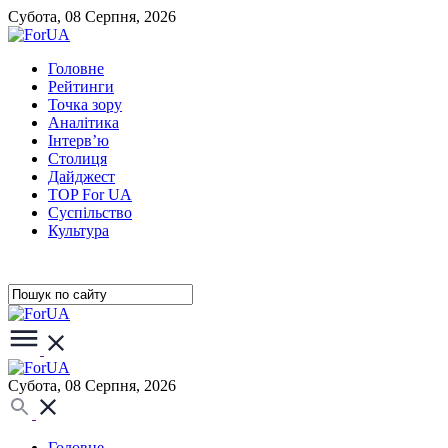
Субота, 08 Серпня, 2026
Головне
Рейтинги
Точка зору
Аналітика
Інтерв’ю
Столиця
Дайджест
TOP For UA
Суспiльство
Культура
Субота, 08 Серпня, 2026
Головне