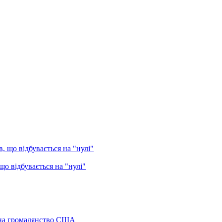
о відбувається на "нулі"