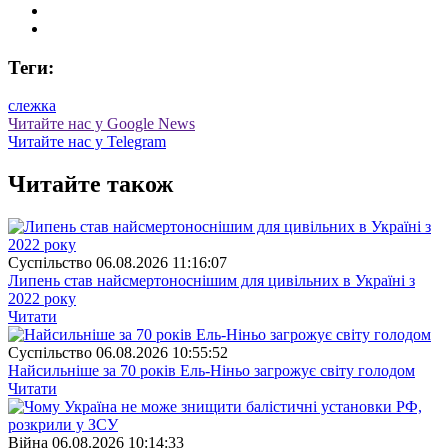
Теги:
слежка
Читайте нас у Google News
Читайте нас у Telegram
Читайте також
Суспiльство
06.08.2026 11:16:07
Липень став найсмертоноснішим для цивільних в Україні з
2022 року
Читати
Суспiльство
06.08.2026 10:55:52
Найсильніше за 70 років Ель-Ніньо загрожує світу голодом
Читати
Війна
06.08.2026 10:14:33