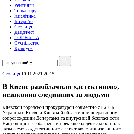
Рейтинги
Точка зору
Аналітика
Інтерв’ю
Столиця
Дайджест
TOP For UA
Суспiльство
Культура
Столиця
19.11.2021 20:15
В Киеве разоблачили «детективов»,
незаконно следивших за людьми
Киевской городской прокуратурой совместно с ГУ СБ
Украины в Киеве и Киевской области при оперативном
сопровождении Департамента внутренней безопасности
Нацполиции разоблачена и прекращена деятельность так
называемого «детективного агентства», организованного