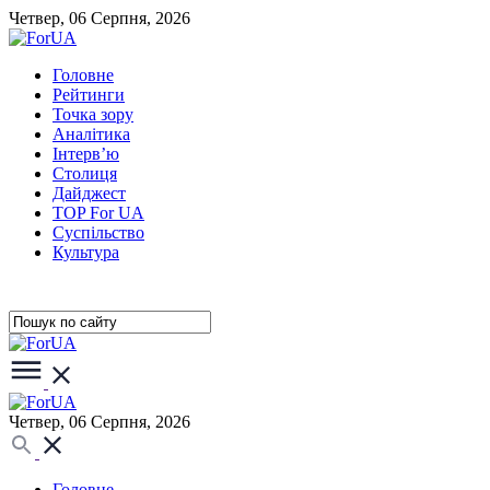
Четвер, 06 Серпня, 2026
Головне
Рейтинги
Точка зору
Аналітика
Інтерв’ю
Столиця
Дайджест
TOP For UA
Суспiльство
Культура
Четвер, 06 Серпня, 2026
Головне