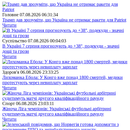
Головне
07.08.2026 06:31:34
Трамп дав зрозуміти, що Україна не отримає ракети для Patriot
Читати
Суспiльство
07.08.2026 00:04:03
В Україні 7 серпня прогнозують до +38°, подекуди - значні
дощі та грози
Читати
Здоров'я
06.08.2026 23:33:25
Лихоманка Ебола: У Конго вже понад 1800 смертей, медики
протестують через невиплату зарплат
Читати
Спорт
06.08.2026 23:03:11
Жіноча Ліга чемпіонів: Українські футбольні арбітрині
судитимуть матчі другого кваліфікаційного раунду
Читати