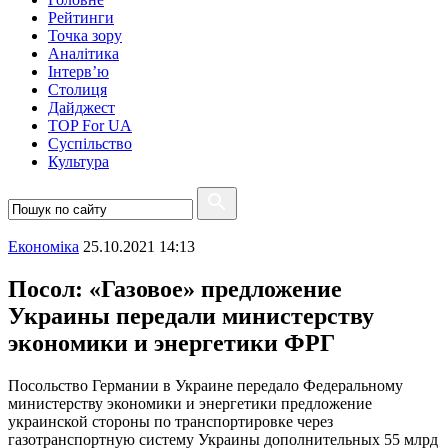
Рейтинги
Точка зору
Аналітика
Інтерв’ю
Столиця
Дайджест
TOP For UA
Суспiльство
Культура
Економіка
25.10.2021 14:13
Посол: «Газовое» предложение
Украины передали министерству
экономики и энергетики ФРГ
Посольство Германии в Украине передало Федеральному
министерству экономики и энергетики предложение
украинской стороны по транспортировке через
газотранспортную систему Украины дополнительных 55 млрд