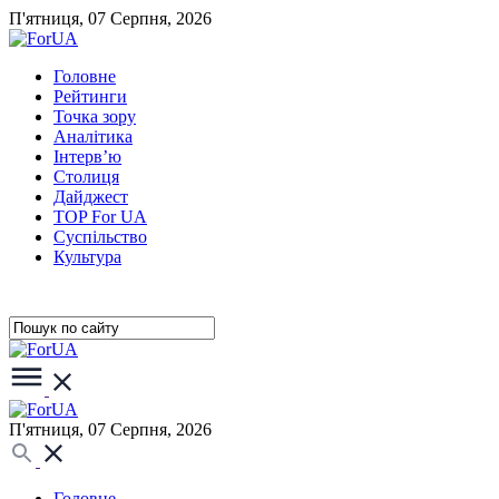
П'ятниця, 07 Серпня, 2026
Головне
Рейтинги
Точка зору
Аналітика
Інтерв’ю
Столиця
Дайджест
TOP For UA
Суспiльство
Культура
П'ятниця, 07 Серпня, 2026
Головне