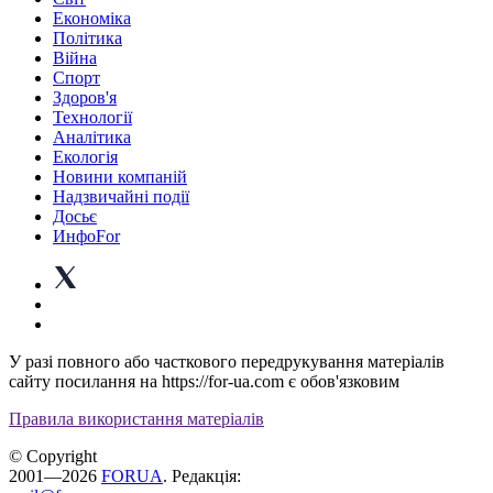
Економіка
Політика
Війна
Спорт
Здоров'я
Технології
Аналітика
Екологія
Новини компаній
Надзвичайні події
Досьє
ИнфоFor
У разі повного або часткового передрукування матеріалів
сайту посилання на https://for-ua.com є обов'язковим
Правила використання матеріалів
© Copyright
2001—2026
FORUA
. Редакція: