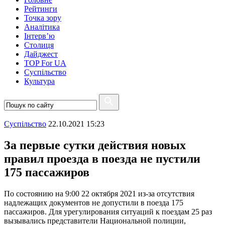
Рейтинги
Точка зору
Аналітика
Інтерв’ю
Столиця
Дайджест
TOP For UA
Суспiльство
Культура
Суспiльство
22.10.2021 15:23
За первые сутки действия новых
правил проезда в поезда не пустили
175 пассажиров
По состоянию на 9:00 22 октября 2021 из-за отсутствия
надлежащих документов не допустили в поезда 175
пассажиров. Для урегулирования ситуаций к поездам 25 раз
вызывались представители Национальной полиции,