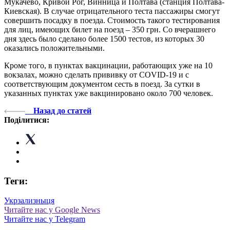
Мукачево, Кривой Рог, Винница и Полтава (станция Полтава-
Киевская). В случае отрицательного теста пассажиры смогут
совершить посадку в поезда. Стоимость такого тестирования
для лиц, имеющих билет на поезд – 350 грн. Со вчерашнего
дня здесь было сделано более 1500 тестов, из которых 30
оказались положительными.
Кроме того, в пунктах вакцинации, работающих уже на 10
вокзалах, можно сделать прививку от COVID-19 и с
соответствующим документом сесть в поезд. За сутки в
указанных пунктах уже вакцинировано около 700 человек.
Назад до статей
Поділитися:
Теги:
Укрзализныця
Читайте нас у Google News
Читайте нас у Telegram