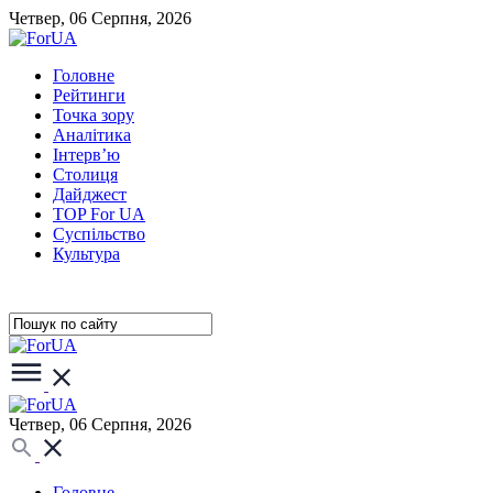
Четвер, 06 Серпня, 2026
Головне
Рейтинги
Точка зору
Аналітика
Інтерв’ю
Столиця
Дайджест
TOP For UA
Суспiльство
Культура
Четвер, 06 Серпня, 2026
Головне