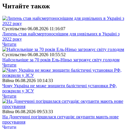
Читайте також
Суспiльство
06.08.2026 11:16:07
Липень став найсмертоноснішим для цивільних в Україні з
2022 року
Читати
Суспiльство
06.08.2026 10:55:52
Найсильніше за 70 років Ель-Ніньо загрожує світу голодом
Читати
Війна
06.08.2026 10:14:33
Чому Україна не може знищити балістичні установки РФ,
розкрили у ЗСУ
Читати
Війна
06.08.2026 09:53:33
На Донеччині погіршилася ситуація: окупанти мають нове
просування
Читати