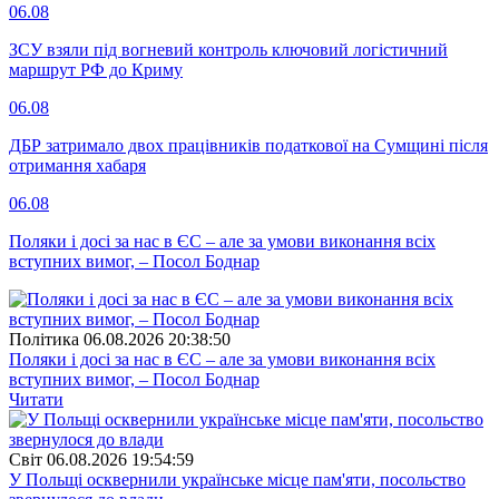
06.08
ЗСУ взяли під вогневий контроль ключовий логістичний
маршрут РФ до Криму
06.08
ДБР затримало двох працівників податкової на Сумщині після
отримання хабаря
06.08
Поляки і досі за нас в ЄС – але за умови виконання всіх
вступних вимог, – Посол Боднар
Полiтика
06.08.2026 20:38:50
Поляки і досі за нас в ЄС – але за умови виконання всіх
вступних вимог, – Посол Боднар
Читати
Свiт
06.08.2026 19:54:59
У Польщі осквернили українське місце пам'яти, посольство