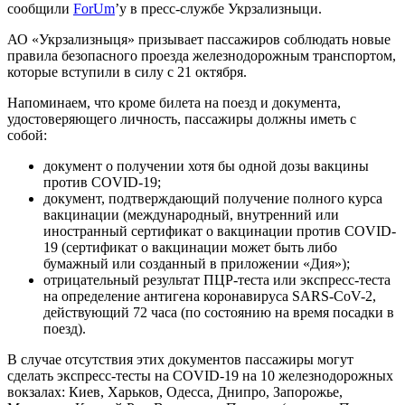
сообщили
ForUm
’у в пресс-службе Укрзализныци.
АО «Укрзализныця» призывает пассажиров соблюдать новые
правила безопасного проезда железнодорожным транспортом,
которые вступили в силу с 21 октября.
Напоминаем, что кроме билета на поезд и документа,
удостоверяющего личность, пассажиры должны иметь с
собой:
документ о получении хотя бы одной дозы вакцины
против COVID-19;
документ, подтверждающий получение полного курса
вакцинации (международный, внутренний или
иностранный сертификат о вакцинации против COVID-
19 (сертификат о вакцинации может быть либо
бумажный или созданный в приложении «Дия»);
отрицательный результат ПЦР-теста или экспресс-теста
на определение антигена коронавируса SARS-CoV-2,
действующий 72 часа (по состоянию на время посадки в
поезд).
В случае отсутствия этих документов пассажиры могут
сделать экспресс-тесты на COVID-19 на 10 железнодорожных
вокзалах: Киев, Харьков, Одесса, Днипро, Запорожье,