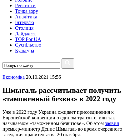
Рейтинги
Точка зору
Аналітика
Інтерв’ю
Столиця
Дайджест
TOP For UA
Суспiльство
Культура
Економіка
20.10.2021 15:56
Шмыгаль рассчитывает получить
«таможенный безвиз» в 2022 году
Уже в 2022 году Украина ожидает присоединения к
Европейской конвенции о едином транзите, или так
называемом «таможенном безвизове». Об этом
заявил
премьер-министр Денис Шмыгаль во время очередного
заседания правительства 20 октября.