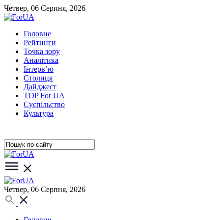
Четвер, 06 Серпня, 2026
Головне
Рейтинги
Точка зору
Аналітика
Інтерв’ю
Столиця
Дайджест
TOP For UA
Суспiльство
Культура
Четвер, 06 Серпня, 2026
Головне