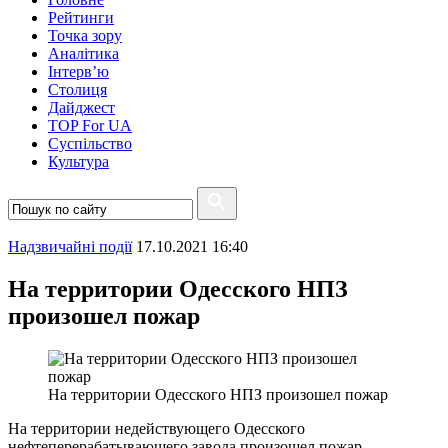
Рейтинги
Точка зору
Аналітика
Інтерв’ю
Столиця
Дайджест
TOP For UA
Суспiльство
Культура
Надзвичайні події
17.10.2021 16:40
На территории Одесского НПЗ
произошел пожар
На территории Одесского НПЗ произошел пожар
На территории недействующего Одесского
нефтеперерабатывающего завода произошел пожар.