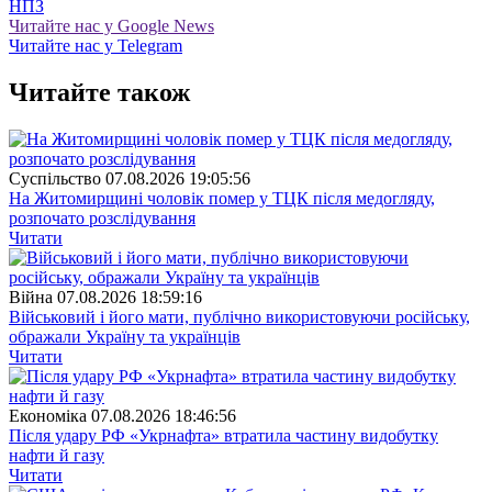
НПЗ
Читайте нас у Google News
Читайте нас у Telegram
Читайте також
Суспiльство
07.08.2026 19:05:56
На Житомирщині чоловік помер у ТЦК після медогляду,
розпочато розслідування
Читати
Війна
07.08.2026 18:59:16
Військовий і його мати, публічно використовуючи російську,
ображали Україну та українців
Читати
Економіка
07.08.2026 18:46:56
Після удару РФ «Укрнафта» втратила частину видобутку
нафти й газу
Читати