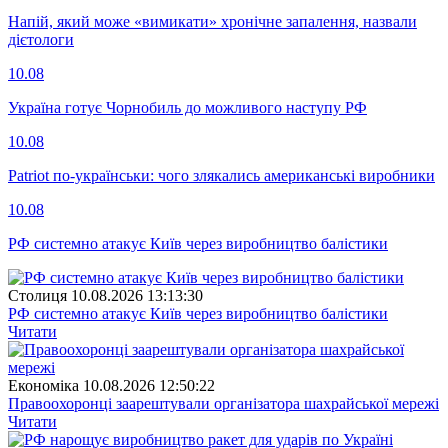
Напій, який може «вимикати» хронічне запалення, назвали
дієтологи
10.08
Україна готує Чорнобиль до можливого наступу РФ
10.08
Patriot по-українськи: чого злякались американські виробники
10.08
РФ системно атакує Київ через виробництво балістики
Столиця
10.08.2026 13:13:30
РФ системно атакує Київ через виробництво балістики
Читати
Економіка
10.08.2026 12:50:22
Правоохоронці заарештували організатора шахрайської мережі
Читати