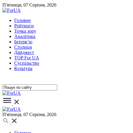
П'ятниця, 07 Серпня, 2026
Головне
Рейтинги
Точка зору
Аналітика
Інтерв’ю
Столиця
Дайджест
TOP For UA
Суспiльство
Культура
П'ятниця, 07 Серпня, 2026
Головне