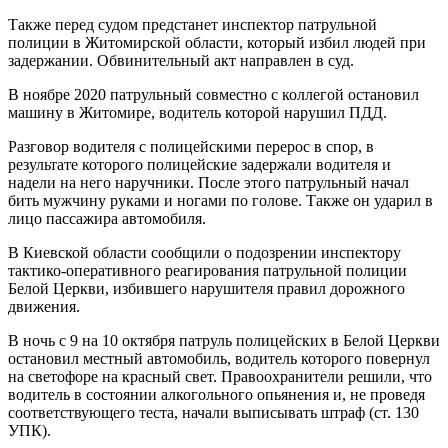
Также перед судом предстанет инспектор патрульной
полиции в Житомирской области, который избил людей при
задержании. Обвинительный акт направлен в суд.
В ноябре 2020 патрульный совместно с коллегой остановил
машину в Житомире, водитель которой нарушил ПДД.
Разговор водителя с полицейскими перерос в спор, в
результате которого полицейские задержали водителя и
надели на него наручники. После этого патрульный начал
бить мужчину руками и ногами по голове. Также он ударил в
лицо пассажира автомобиля.
В Киевской области сообщили о подозрении инспектору
тактико-оперативного реагирования патрульной полиции
Белой Церкви, избившего нарушителя правил дорожного
движения.
В ночь с 9 на 10 октября патруль полицейских в Белой Церкви
остановил местный автомобиль, водитель которого повернул
на светофоре на красный свет. Правоохранители решили, что
водитель в состоянии алкогольного опьянения и, не проведя
соответствующего теста, начали выписывать штраф (ст. 130
УПК).