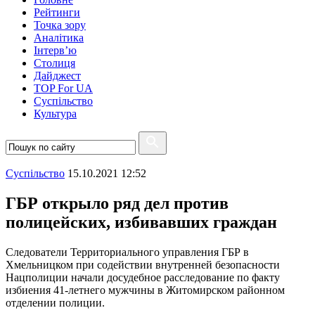
Рейтинги
Точка зору
Аналітика
Інтерв’ю
Столиця
Дайджест
TOP For UA
Суспiльство
Культура
Суспiльство
15.10.2021 12:52
ГБР открыло ряд дел против
полицейских, избивавших граждан
Следователи Территориального управления ГБР в
Хмельницком при содействии внутренней безопасности
Нацполиции начали досудебное расследование по факту
избиения 41-летнего мужчины в Житомирском районном
отделении полиции.