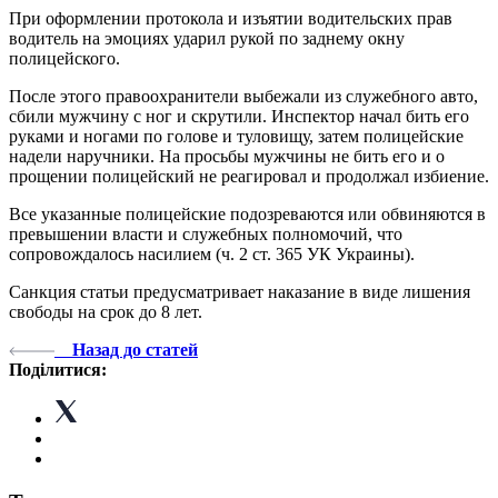
При оформлении протокола и изъятии водительских прав
водитель на эмоциях ударил рукой по заднему окну
полицейского.
После этого правоохранители выбежали из служебного авто,
сбили мужчину с ног и скрутили. Инспектор начал бить его
руками и ногами по голове и туловищу, затем полицейские
надели наручники. На просьбы мужчины не бить его и о
прощении полицейский не реагировал и продолжал избиение.
Все указанные полицейские подозреваются или обвиняются в
превышении власти и служебных полномочий, что
сопровождалось насилием (ч. 2 ст. 365 УК Украины).
Санкция статьи предусматривает наказание в виде лишения
свободы на срок до 8 лет.
Назад до статей
Поділитися: