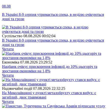
08.08
В Україні 8-9 серпня утримається спека, в неділю очікуються
дощі та грози
Суспiльство
08.08.2026 00:02:04
В Україні 8-9 серпня утримається спека, в неділю очікуються
дощі та грози
Читати
Економіка
07.08.2026 23:29:52
Нацбанк очікує прискорення інфляції до 10% цьогоріч та
зростання економіки на 1,8%
Читати
Надзвичайні події
07.08.2026 22:32:25
На Миколаївщині у пункті металобрухту стався вибух: є
загиблий, двоє травмовані
Читати