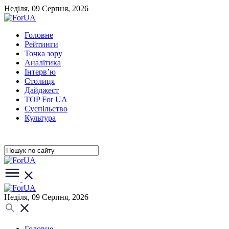
Неділя, 09 Серпня, 2026
Головне
Рейтинги
Точка зору
Аналітика
Інтерв’ю
Столиця
Дайджест
TOP For UA
Суспiльство
Культура
Неділя, 09 Серпня, 2026
Головне