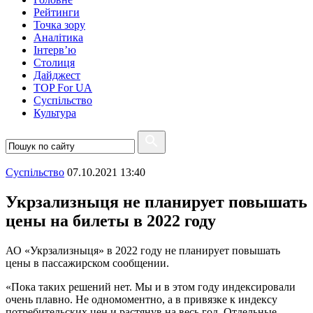
Рейтинги
Точка зору
Аналітика
Інтерв’ю
Столиця
Дайджест
TOP For UA
Суспiльство
Культура
Суспiльство
07.10.2021 13:40
Укрзализныця не планирует повышать
цены на билеты в 2022 году
АО «Укрзализныця» в 2022 году не планирует повышать
цены в пассажирском сообщении.
«Пока таких решений нет. Мы и в этом году индексировали
очень плавно. Не одномоментно, а в привязке к индексу
потребительских цен и растянув на весь год. Отдельные