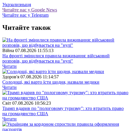
Укрзализныця
Читайте нас у Google News
Читайте нас у Telegram
Читайте також
Війна
07.08.2026 11:55:13
На фронті змінилися правила виживання: військовий
розповів, що відбувається на "нулі"
Читати
Здоров'я
07.08.2026 11:14:57
Солодощі, які варто їсти щодня, назвали медики
Читати
Свiт
07.08.2026 10:56:23
Трамп вдарив по "пологовому туризму": хто втратить право
на громадянство США
Читати