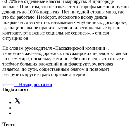
60-70% на отдельные классы и маршруты. В пригороде -
меньше. При этом, это не означает что тарифы можно и нужно
доводить до 100% покрытия. Нет ни одной страны мира, где
это бы работало. Наоборот, абсолютно всюду дельта
покрывается за счет так называемых «публичных договоров»,
где национальное правительство или региональные органы
контрактуют важные социальные сервисы», - описал
ситуацию он.
По словам руководителя «Пассажирской компании»,
экономика железнодорожных пассажирских перевозок такова
во всем мире, поскольку сами по себе они очень затратные и
требуют больших вложений в инфраструктуру, которая
является, по сути, общественным благом и позволяет
разгрузить другие транспортные артерии.
Назад до статей
Поділитися:
Теги: