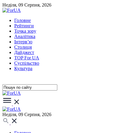
Неділя, 09 Серпня, 2026
Головне
Рейтинги
Точка зору
Аналітика
Інтерв’ю
Столиця
Дайджест
TOP For UA
Суспiльство
Культура
Неділя, 09 Серпня, 2026
Головне