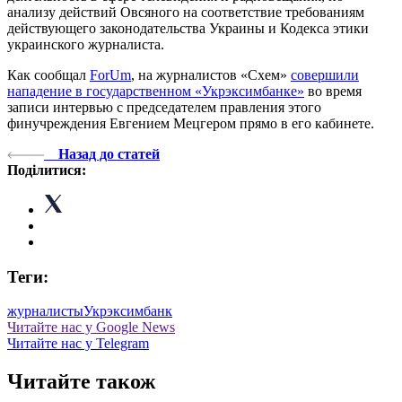
анализу действий Овсяного на соответствие требованиям
действующего законодательства Украины и Кодекса этики
украинского журналиста.
Как сообщал
ForUm
, на журналистов «Схем»
совершили
нападение в государственном «Укрэксимбанке»
во время
записи интервью с председателем правления этого
финучреждения Евгением Мецгером прямо в его кабинете.
Назад до статей
Поділитися:
Теги:
журналисты
Укрэксимбанк
Читайте нас у Google News
Читайте нас у Telegram
Читайте також