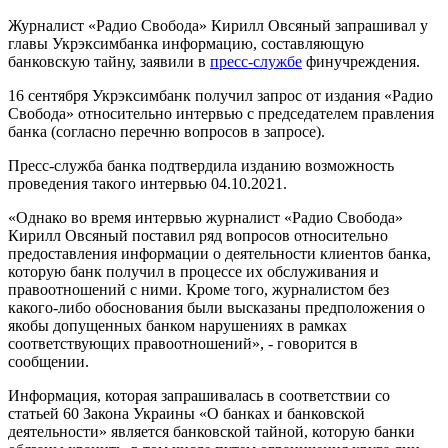
Журналист «Радио Свобода» Кирилл Овсяный запрашивал у
главы Укрэксимбанка информацию, составляющую
банковскую тайну, заявили в
пресс-службе
финучреждения.
16 сентября Укрэксимбанк получил запрос от издания «Радио
Свобода» относительно интервью с председателем правления
банка (согласно перечню вопросов в запросе).
Пресс-служба банка подтвердила изданию возможность
проведения такого интервью 04.10.2021.
«Однако во время интервью журналист «Радио Свобода»
Кирилл Овсяный поставил ряд вопросов относительно
предоставления информации о деятельности клиентов банка,
которую банк получил в процессе их обслуживания и
правоотношений с ними. Кроме того, журналистом без
какого-либо обоснования были высказаны предположения о
якобы допущенных банком нарушениях в рамках
соответствующих правоотношений», - говорится в
сообщении.
Информация, которая запрашивалась в соответствии со
статьей 60 Закона Украины «О банках и банковской
деятельности» является банковской тайной, которую банки