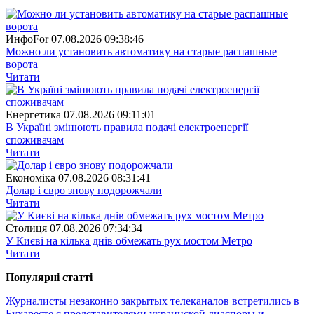
ИнфоFor
07.08.2026 09:38:46
Можно ли установить автоматику на старые распашные
ворота
Читати
Енергетика
07.08.2026 09:11:01
В Україні змінюють правила подачі електроенергії
споживачам
Читати
Економіка
07.08.2026 08:31:41
Долар і євро знову подорожчали
Читати
Столиця
07.08.2026 07:34:34
У Києві на кілька днів обмежать рух мостом Метро
Читати
Популярнi статтi
Журналисты незаконно закрытых телеканалов встретились в
Бухаресте с представителями украинской диаспоры и