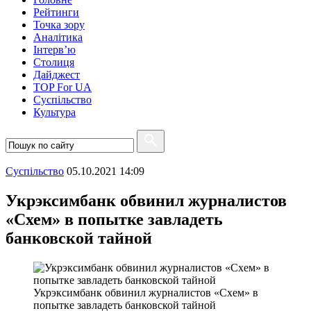
Рейтинги
Точка зору
Аналітика
Інтерв’ю
Столиця
Дайджест
TOP For UA
Суспiльство
Культура
Суспiльство
05.10.2021 14:09
Укрэксимбанк обвинил журналистов
«Схем» в попытке завладеть
банковской тайной
Укрэксимбанк обвинил журналистов «Схем» в
попытке завладеть банковской тайной