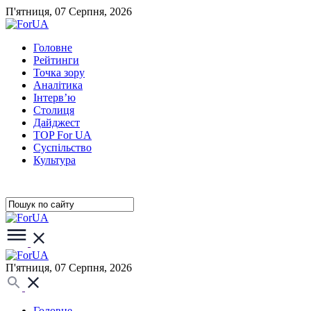
П'ятниця, 07 Серпня, 2026
Головне
Рейтинги
Точка зору
Аналітика
Інтерв’ю
Столиця
Дайджест
TOP For UA
Суспiльство
Культура
П'ятниця, 07 Серпня, 2026
Головне