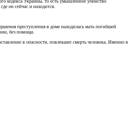
ого кодекса Украины, то есть умышленное убийство
де он сейчас и находится.
ершения преступления в доме находилась мать погибшей
нии, без помощи.
оставление в опасности, повлекшее смерть человека. Именно в