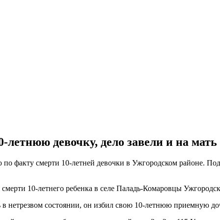
0-летнюю девочку, дело завели и на мать
по факту смерти 10-летней девочки в Ужгородском районе. Подо
смерти 10-летнего ребенка в селе Паладь-Комаровцы Ужгородск
сь в нетрезвом состоянии, он избил свою 10-летнюю приемную до