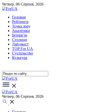
Четвер, 06 Серпня, 2026
Головне
Рейтинги
Точка зору
Аналітика
Інтерв’ю
Столиця
Дайджест
TOP For UA
Суспiльство
Культура
Четвер, 06 Серпня, 2026
Головне