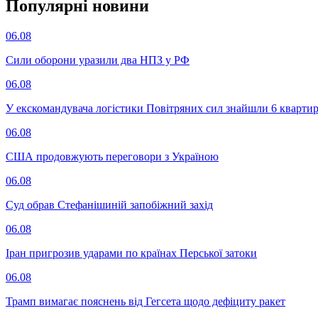
Популярнi новини
06.08
Сили оборони уразили два НПЗ у РФ
06.08
У екскомандувача логістики Повітряних сил знайшли 6 квартир
06.08
США продовжують переговори з Україною
06.08
Суд обрав Стефанішиній запобіжний захід
06.08
Іран пригрозив ударами по країнах Перської затоки
06.08
Трамп вимагає пояснень від Гегсета щодо дефіциту ракет