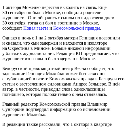
1 октября Можейко перестал выходить на связь. Еще
30 сентября он был в Москве, сообщили родители
журналиста. Они общались с сыном по видеосвязи днем
30 сентября, тогда он был в гостинице в Москве,
сообщают
Новая газета
и
Комсомольской правды
.
Однако в ночь с 1 на 2 октября матери Геннадия позвонили
и сказали, что сын задержан и находится в изоляторе
на Окрестина в Минске. Больше никакой информации
у близких журналиста нет. Редакция КП предполагает, что
журналист изначально был задержан в Москве.
Белорусский правозащитный центр Весна сообщает, что
задержание Геннадия Можейко может быть связано
с публикацией в газете Комсомольская правда в Беларуси его
статьи о застреленном силовиками Андрее Зельцере. В ней
автор, в частности, приводил слова одноклассницы
погибшего, которая положительно о нем отзывалась.
Главный редактор Комсомольской правды Владимир
Сунгоркин подтвердил информацию об исчезновении
журналиста Можейко.
В редакции также рассказали, что 1 октября в квартире