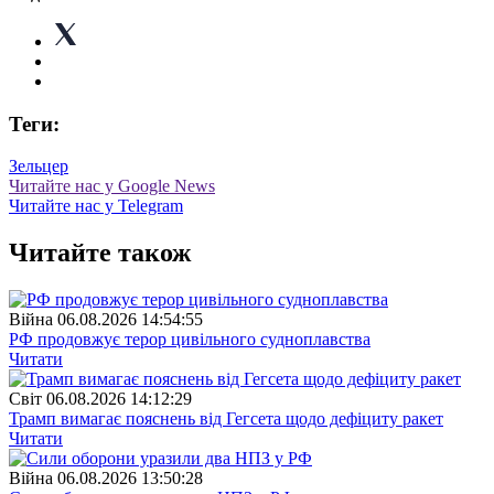
Теги:
Зельцер
Читайте нас у Google News
Читайте нас у Telegram
Читайте також
Війна
06.08.2026 14:54:55
РФ продовжує терор цивільного судноплавства
Читати
Свiт
06.08.2026 14:12:29
Трамп вимагає пояснень від Гегсета щодо дефіциту ракет
Читати
Війна
06.08.2026 13:50:28