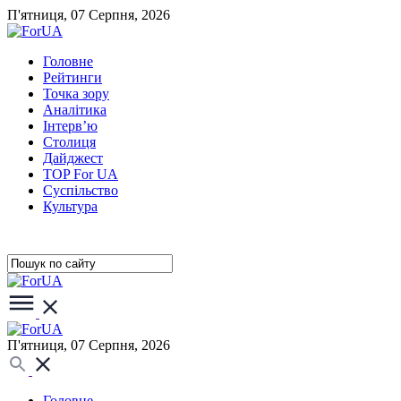
П'ятниця, 07 Серпня, 2026
Головне
Рейтинги
Точка зору
Аналітика
Інтерв’ю
Столиця
Дайджест
TOP For UA
Суспiльство
Культура
П'ятниця, 07 Серпня, 2026
Головне