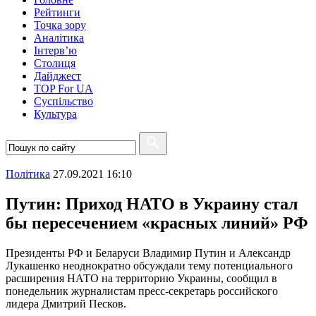
Рейтинги
Точка зору
Аналітика
Інтерв’ю
Столиця
Дайджест
TOP For UA
Суспiльство
Культура
Полiтика
27.09.2021 16:10
Путин: Приход НАТО в Украину стал
бы пересечением «красных линий» РФ
Президенты РФ и Беларуси Владимир Путин и Александр
Лукашенко неоднократно обсуждали тему потенциального
расширения НАТО на территорию Украины, сообщил в
понедельник журналистам пресс-секретарь российского
лидера Дмитрий Песков.