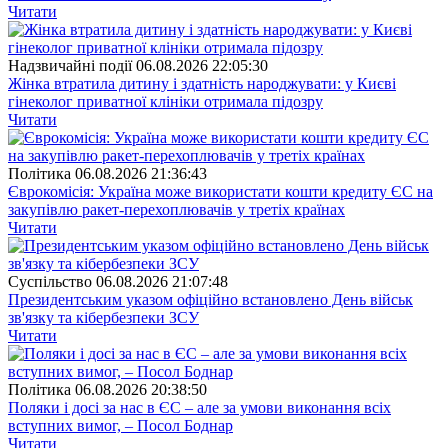
Читати
Надзвичайні події
06.08.2026 22:05:30
Жінка втратила дитину і здатність народжувати: у Києві
гінеколог приватної клініки отримала підозру
Читати
Полiтика
06.08.2026 21:36:43
Єврокомісія: Україна може використати кошти кредиту ЄС на
закупівлю ракет-перехоплювачів у третіх країнах
Читати
Суспiльство
06.08.2026 21:07:48
Президентським указом офіційно встановлено День військ
зв'язку та кібербезпеки ЗСУ
Читати
Полiтика
06.08.2026 20:38:50
Поляки і досі за нас в ЄС – але за умови виконання всіх
вступних вимог, – Посол Боднар
Читати