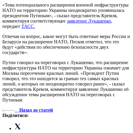
«Тема потенциального расширения военной инфраструктуры
НАТО на территорию Украины неоднократно упоминалась
президентом Путиным», - сказал представитель Кремля,
комментируя соответствующее
заявление Лукашенко
,
передает
ТАСС.
Отвечая на вопрос, какие могут быть ответные меры России и
Беларуси на расширение НАТО, Песков отметил, что это
будут «действия по обеспечению безопасности двух
государств».
Путин говорил на переговорах с Лукашенко, что расширение
инфраструктуры НАТО на территорию Украины означает для
Москвы пересечение красных линий. «Президент Путин
говорил, что это находится за гранью тех самых красных
линий, о которых он неоднократно говорил ранее», - сказал
представитель Кремля, комментируя заявление Лукашенко об
обсуждении темы расширения НАТО на переговорах с
Путиным.
Назад до статей
Поділитися: