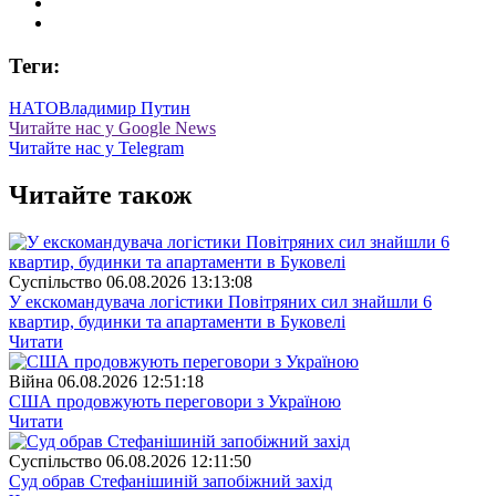
Теги:
НАТО
Владимир Путин
Читайте нас у Google News
Читайте нас у Telegram
Читайте також
Суспiльство
06.08.2026 13:13:08
У екскомандувача логістики Повітряних сил знайшли 6
квартир, будинки та апартаменти в Буковелі
Читати
Війна
06.08.2026 12:51:18
США продовжують переговори з Україною
Читати
Суспiльство
06.08.2026 12:11:50
Суд обрав Стефанішиній запобіжний захід