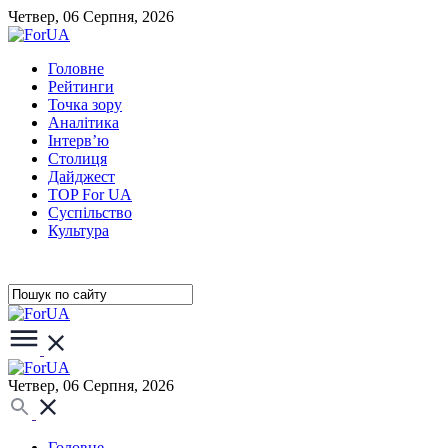
Четвер, 06 Серпня, 2026
Головне
Рейтинги
Точка зору
Аналітика
Інтерв’ю
Столиця
Дайджест
TOP For UA
Суспiльство
Культура
Четвер, 06 Серпня, 2026
Головне