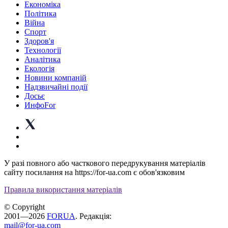
Економіка
Політика
Війна
Спорт
Здоров'я
Технології
Аналітика
Екологія
Новини компаній
Надзвичайні події
Досьє
ИнфоFor
У разі повного або часткового передрукування матеріалів
сайту посилання на https://for-ua.com є обов'язковим
Правила використання матеріалів
© Copyright
2001—2026
FORUA
. Редакція:
mail@for-ua.com