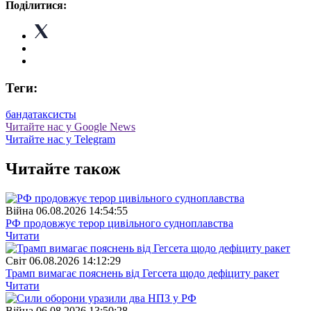
Поділитися:
Теги:
банда
таксисты
Читайте нас у Google News
Читайте нас у Telegram
Читайте також
Війна
06.08.2026 14:54:55
РФ продовжує терор цивільного судноплавства
Читати
Свiт
06.08.2026 14:12:29
Трамп вимагає пояснень від Гегсета щодо дефіциту ракет
Читати
Війна
06.08.2026 13:50:28