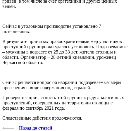
гривен, в том числе за счет оргтехники и других ценных
вещей.
Сейчас в уголовном производстве установлено 7
потерпевших.
В результате принятых правоохранителями мер участников
преступной группировки удалось установить. Подозреваемые
– мужчины в возрасте от 25 до 33 лет, жители столицы и
области. Организатор – 28-летний киевлянин, уроженец
Черкасской области.
Сейчас решается вопрос об избрании подозреваемым меры
пресечения в виде содержания под стражей.
Проверяется причастность этой группы к ряду аналогичных
преступлений, совершенных на территории столицы с
февраля по сентябрь 2021 года.
Следственные действия продолжаются.
Назад до статей