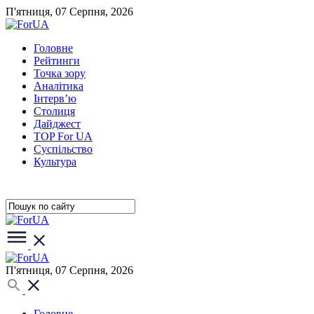
П'ятниця, 07 Серпня, 2026
Головне
Рейтинги
Точка зору
Аналітика
Інтерв’ю
Столиця
Дайджест
TOP For UA
Суспiльство
Культура
П'ятниця, 07 Серпня, 2026
Головне