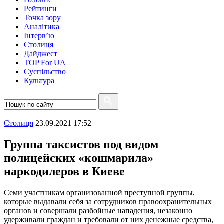
Рейтинги
Точка зору
Аналітика
Інтерв’ю
Столиця
Дайджест
TOP For UA
Суспiльство
Культура
Столиця
23.09.2021 17:52
Группа таксистов под видом
полицейских «кошмарила»
наркодилеров в Киеве
Семи участникам организованной преступной группы,
которые выдавали себя за сотрудников правоохранительных
органов и совершали разбойные нападения, незаконно
удерживали граждан и требовали от них денежные средства,