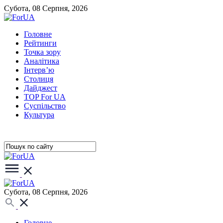
Субота, 08 Серпня, 2026
Головне
Рейтинги
Точка зору
Аналітика
Інтерв’ю
Столиця
Дайджест
TOP For UA
Суспiльство
Культура
Субота, 08 Серпня, 2026
Головне