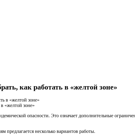
ть, как работать в «желтой зоне»
 в «желтой зоне»
пидемической опасности. Это означает дополнительные ограниче
ям предлагается несколько вариантов работы.