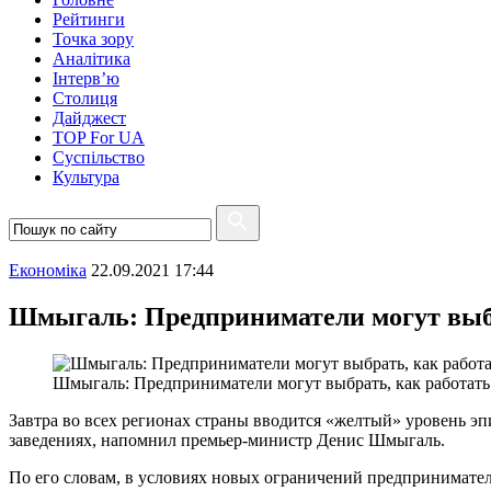
Рейтинги
Точка зору
Аналітика
Інтерв’ю
Столиця
Дайджест
TOP For UA
Суспiльство
Культура
Економіка
22.09.2021 17:44
Шмыгаль: Предприниматели могут выбра
Шмыгаль: Предприниматели могут выбрать, как работать
Завтра во всех регионах страны вводится «желтый» уровень э
заведениях, напомнил премьер-министр Денис Шмыгаль.
По его словам, в условиях новых ограничений предпринимател