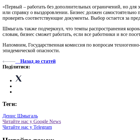
«Первый – работать без дополнительных ограничений, но для 
или справку о выздоровлении. Бизнес должен самостоятельно 
проверять соответствующие документы. Выбор остается за пре
Шмыгаль также подчеркнул, что темпы распространения корона
словам, бизнес сможет работать, если все работники и все пос
Напомним, Государственная комиссия по вопросам техногенно-
эпидемической опасности.
Назад до статей
Поділитися:
Теги:
Денис Шмыгаль
Читайте нас у Google News
Читайте нас у Telegram